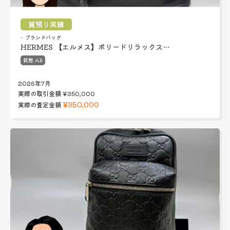
質預り実績
ブランドバッグ
HERMES 【エルメス】ボリードリラックス…
状態 AB
2026年7月
実際の取引金額
¥350,000
¥350,000
実際の査定金額