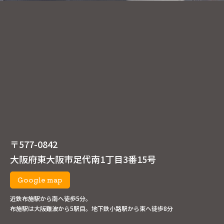
〒577-0842
大阪府東大阪市足代南1丁目3番15号
Google map
近鉄布施駅から南へ徒歩5分。
布施駅は大阪難波から5駅目。地下鉄小路駅から東へ徒歩8分