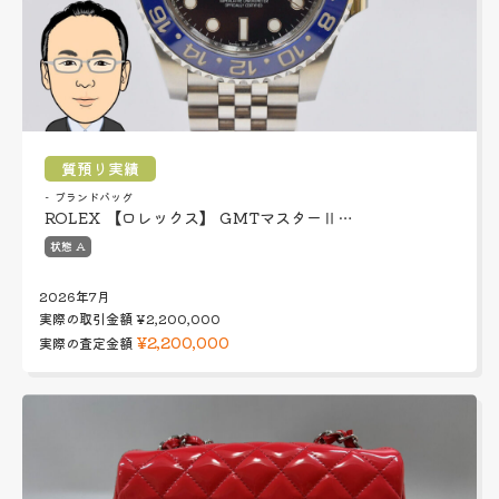
質預り実績
ブランドバッグ
ROLEX 【ロレックス】 GMTマスターⅡ…
状態 A
2026年7月
実際の取引金額
¥2,200,000
¥2,200,000
実際の査定金額