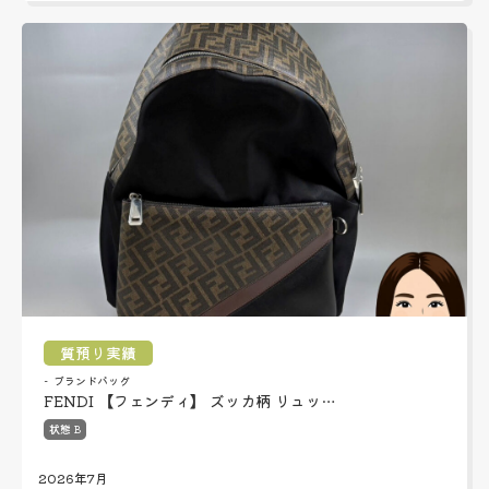
質預り実績
ブランドバッグ
FENDI 【フェンディ】 ズッカ柄 リュッ…
状態 B
2026年7月