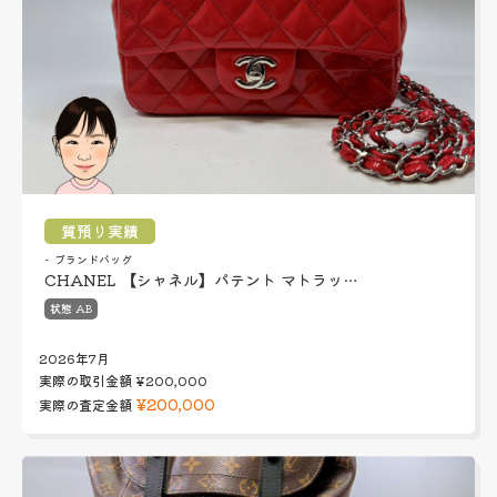
質預り実績
ブランドバッグ
CHANEL 【シャネル】パテント マトラッ…
状態 AB
2026年7月
実際の取引金額
¥200,000
¥200,000
実際の査定金額