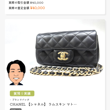
実際の取引金額
¥40,000
¥40,000
実際の査定金額
質預り実績
ブランドバッグ
CHANEL 【シャネル】 ラムスキン マト…