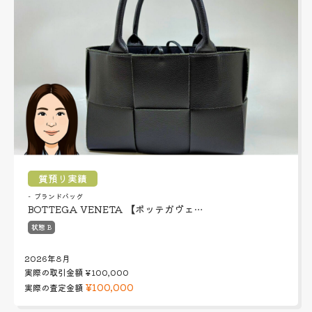
質預り実績
ブランドバッグ
BOTTEGA VENETA 【ボッテガヴェ…
状態 B
2026年8月
実際の取引金額
¥100,000
¥100,000
実際の査定金額