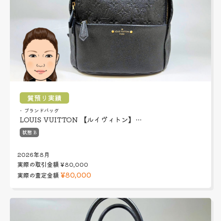
質預り実績
ブランドバッグ
LOUIS VUITTON 【ルイヴィトン】…
状態 B
2026年8月
実際の取引金額
¥80,000
¥80,000
実際の査定金額