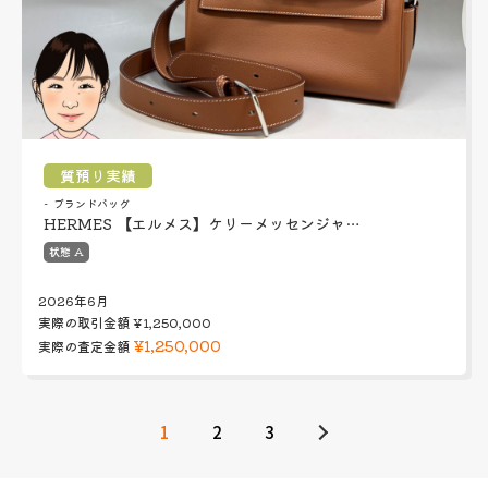
質預り実績
ブランドバッグ
HERMES 【エルメス】ケリーメッセンジャ…
状態 A
2026年6月
実際の取引金額
¥1,250,000
¥1,250,000
実際の査定金額
1
2
3