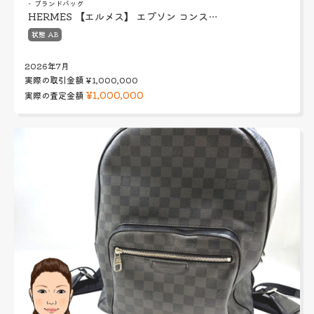
ブランドバッグ
HERMES 【エルメス】 エプソン コンス…
状態 AB
2026年7月
実際の取引金額
¥1,000,000
¥1,000,000
実際の査定金額