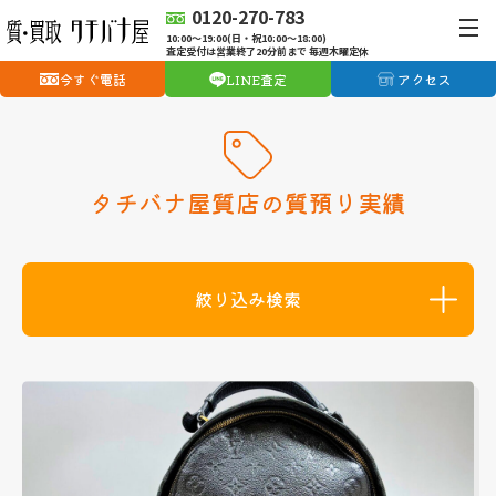
0120-270-783
10:00〜19:00(日・祝10:00〜18:00)
査定受付は営業終了20分前まで 毎週木曜定休
今すぐ電話
LINE査定
アクセス
タチバナ屋質店の質預り実績
絞り込み検索