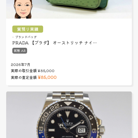
質預り実績
ブランドバッグ
PRADA 【プラダ】 オーストリッチ ナイ…
状態 AB
2026年7月
実際の取引金額
¥85,000
¥85,000
実際の査定金額