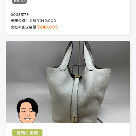
状態 AB
2026年7月
実際の取引金額
¥340,000
¥340,000
実際の査定金額
質預り実績