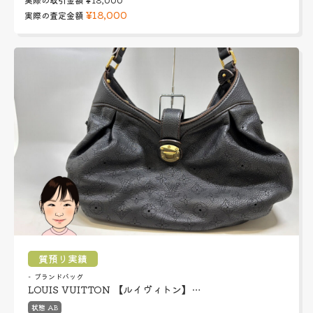
¥18,000
実際の査定金額
質預り実績
ブランドバッグ
LOUIS VUITTON 【ルイヴィトン】…
状態 AB