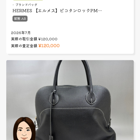
ブランドバッグ
HERMES 【エルメス】ピコタンロックPM…
状態 AB
2026年7月
実際の取引金額
¥120,000
¥120,000
実際の査定金額