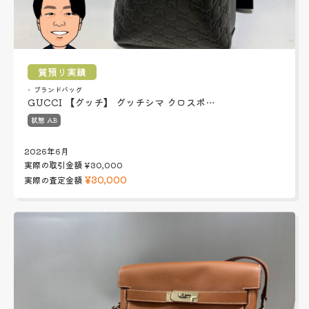
質預り実績
ブランドバッグ
GUCCI 【グッチ】 グッチシマ クロスボ…
状態 AB
2026年6月
実際の取引金額
¥30,000
¥30,000
実際の査定金額