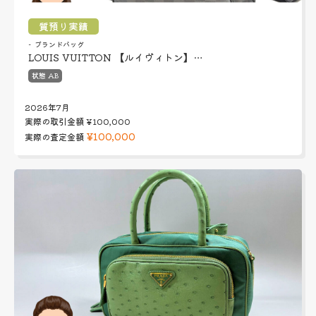
質預り実績
ブランドバッグ
LOUIS VUITTON 【ルイヴィトン】…
状態 AB
2026年7月
実際の取引金額
¥100,000
¥100,000
実際の査定金額