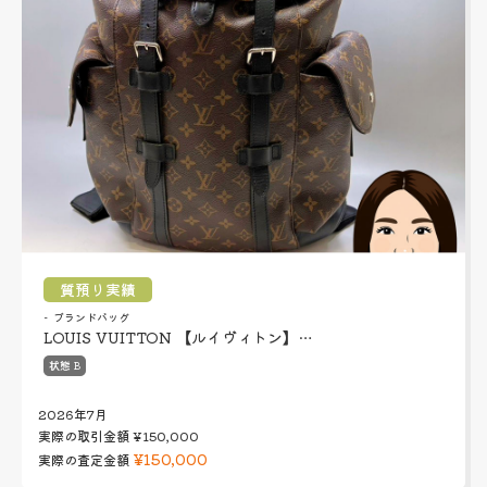
質預り実績
ブランドバッグ
LOUIS VUITTON 【ルイヴィトン】…
状態 B
2026年7月
実際の取引金額
¥150,000
¥150,000
実際の査定金額