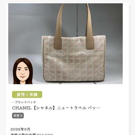
質預り実績
ブランドバッグ
CHANEL【シャネル】ニュートラベル バッ…
状態 B
2026年8月
実際の取引金額
¥18,000