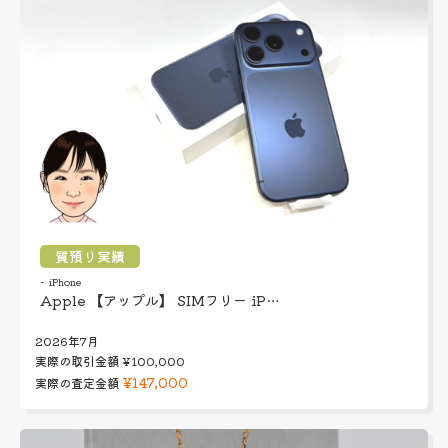
質預り実績
iPhone
Apple 【アップル】 SIMフリー iP…
2026年7月
実際の取引金額
¥100,000
¥147,000
実際の査定金額