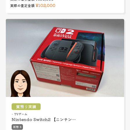
¥102,000
実際の査定金額
質預り実績
TVゲーム
Nintendo Switch2 【ニンテン…
状態 B