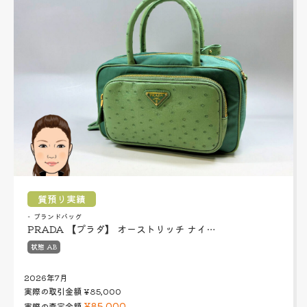
質預り実績
ブランドバッグ
PRADA 【プラダ】 オーストリッチ ナイ…
状態 AB
2026年7月
実際の取引金額
¥85,000
¥85,000
実際の査定金額