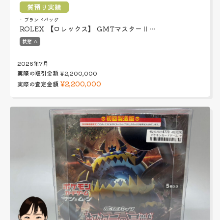
質預り実績
ブランドバッグ
ROLEX 【ロレックス】 GMTマスターⅡ…
状態 A
2026年7月
実際の取引金額
¥2,200,000
¥2,200,000
実際の査定金額