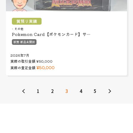
質預り実績
その他
Pokemon Card【ポケモンカード】サ…
状態 新品未開封
2026年7月
実際の取引金額
¥50,000
¥50,000
実際の査定金額
1
2
3
4
5