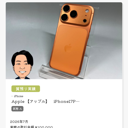
質預り実績
iPhone
Apple 【アップル】 iPhone17P…
状態 A
2026年7月
実際の取引金額
¥100,000