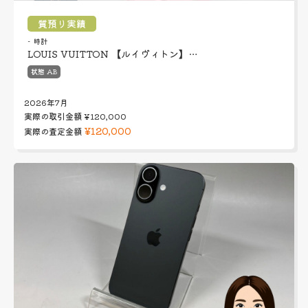
質預り実績
時計
LOUIS VUITTON 【ルイヴィトン】…
状態 AB
2026年7月
実際の取引金額
¥120,000
¥120,000
実際の査定金額