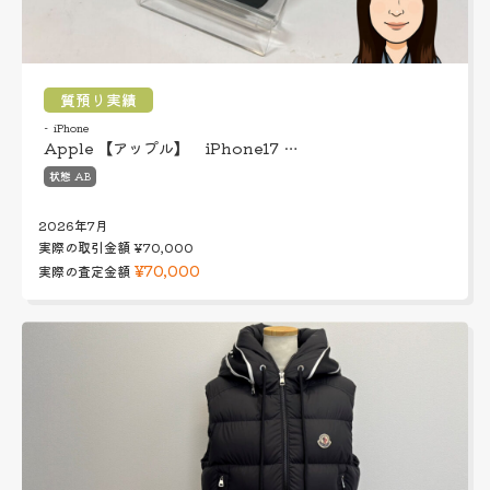
質預り実績
iPhone
Apple 【アップル】 iPhone17 …
状態 AB
2026年7月
実際の取引金額
¥70,000
¥70,000
実際の査定金額