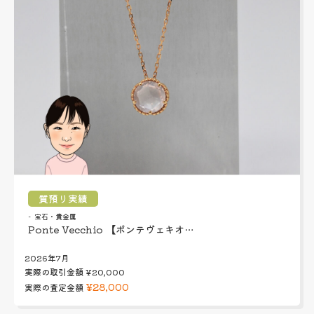
質預り実績
宝石・貴金属
Ponte Vecchio 【ポンテヴェキオ…
2026年7月
実際の取引金額
¥20,000
¥28,000
実際の査定金額