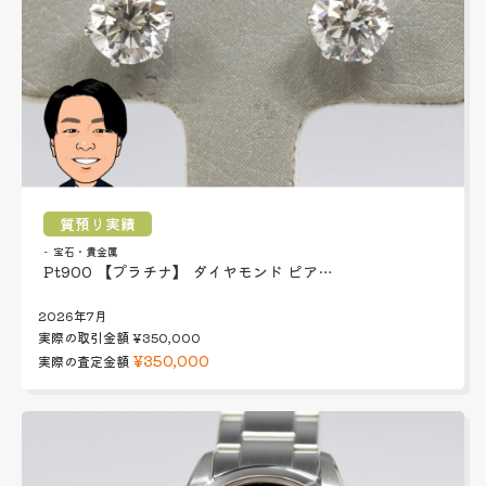
質預り実績
宝石・貴金属
Pt900 【プラチナ】 ダイヤモンド ピア…
2026年7月
実際の取引金額
¥350,000
¥350,000
実際の査定金額