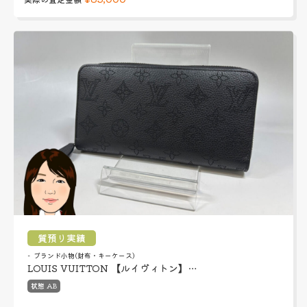
質預り実績
ブランド小物(財布・キーケース)
LOUIS VUITTON 【ルイヴィトン】…
状態 AB