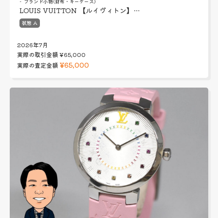
ブランド小物(財布・キーケース)
LOUIS VUITTON 【ルイヴィトン】…
状態 A
2026年7月
実際の取引金額
¥65,000
¥65,000
実際の査定金額