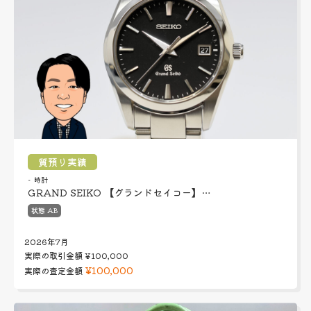
質預り実績
時計
GRAND SEIKO 【グランドセイコー】…
状態 AB
2026年7月
実際の取引金額
¥100,000
¥100,000
実際の査定金額