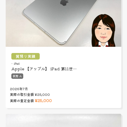
質預り実績
iPad
Apple 【アップル】 iPad 第11世…
状態 A
2026年7月
実際の取引金額
¥25,000
¥25,000
実際の査定金額