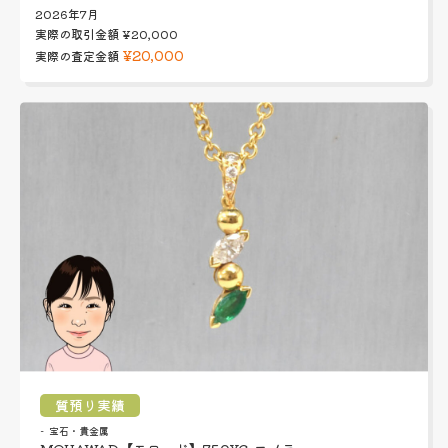
2026年7月
実際の取引金額
¥20,000
¥20,000
実際の査定金額
質預り実績
宝石・貴金属