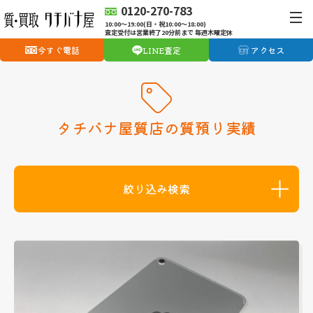
0120-270-783
10:00〜19:00(日・祝10:00〜18:00)
査定受付は営業終了20分前まで 毎週木曜定休
今すぐ電話
LINE査定
アクセス
タチバナ屋質店の質預り実績
絞り込み検索