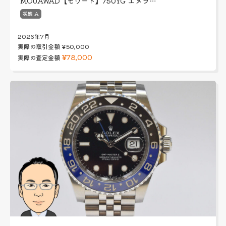
MOUAWAD【モワード】750YG エメラ…
状態 A
2026年7月
実際の取引金額
¥50,000
¥78,000
実際の査定金額