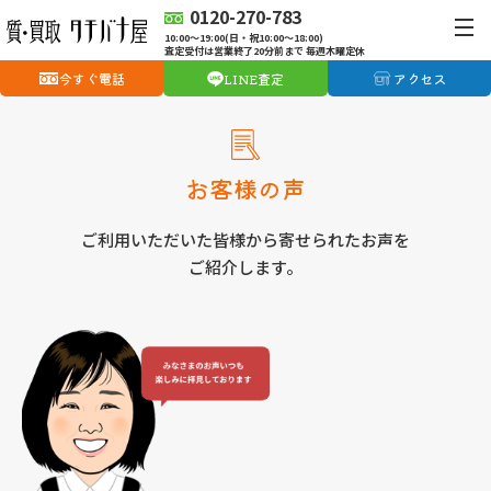
0120-270-783
10:00〜19:00(日・祝10:00〜18:00)
査定受付は営業終了20分前まで 毎週木曜定休
今すぐ電話
LINE査定
アクセス
お客様の声
ご利用いただいた皆様から寄せられたお声を
ご紹介します。