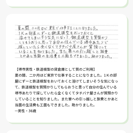
【堺市男性・鉄道模型の貸倉庫として質のご利用】
夏の間、二か月ほど東京で仕事することになりました。1Ｋの部
屋にずーと鉄道模型をおいておくと溶けてしまいそうな気になっ
て、鉄道模型を質預かりしてもらおうと思って自分の住んでいる
堺市あたりで探していたら全くなくてタチバナ屋さんが質預かり
していることを知りました。また寮への引っ越しと旅費とかあと
当面の生活費も工面もできました。助かりました。
男性・36歳