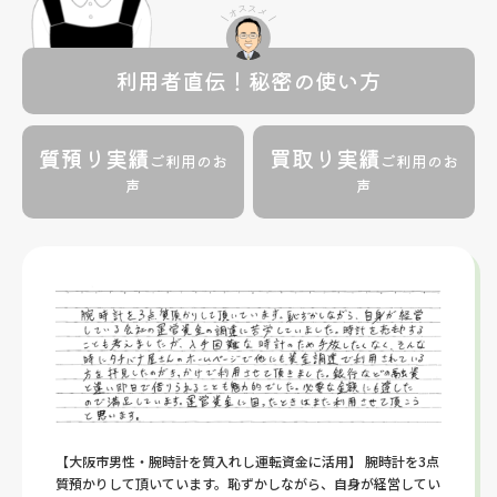
利用者直伝！秘密の使い方
質預り実績
買取り実績
ご利用のお
ご利用のお
声
声
【大阪市男性・腕時計を質入れし運転資金に活用】 腕時計を3点
質預かりして頂いています。恥ずかしながら、自身が経営してい