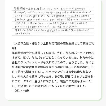
【大阪市女性・即金かつ土日対応可能の高額融資として質をご利
用】
美容関係の会社を経営しています。先日、友人のパーティで飲み
すぎて、気づいたらバッグごとなくなっていました。財布の中に
会社のクレジットカードも入れていたので、困りました。なによ
り週明けには従業員の給料を支払うのに200万円必要なのに、土
日で銀行も閉まってるし、キャッシングでは大金は借りれない
し。他の大きな質屋に行ったら、200万は即日ではムリと断られ
たので、タチバナ屋さんに来ました。電話での対応もよかった
し、希望通りにその場で貸してもらえたので助かりました。
女性・46歳