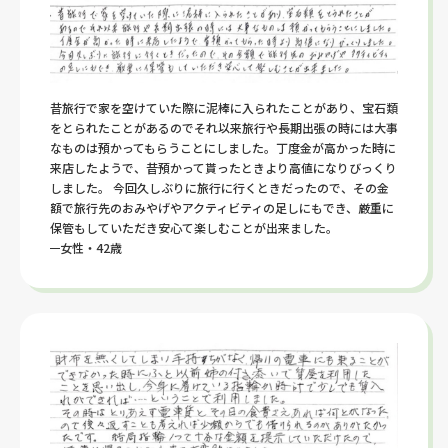
昔旅行で家を空けていた際に泥棒に入られたことがあり、宝石類
をとられたことがあるのでそれ以来旅行や長期出張の時には大事
なものは預かってもらうことにしました。丁度金が高かった時に
来店したようで、昔預かって貰ったときより高値になりびっくり
しました。 今回久しぶりに旅行に行くときだったので、その金
額で旅行先のおみやげやアクティビティの足しにもでき、厳重に
保管もしていただき安心て楽しむことが出来ました。
女性・42歳