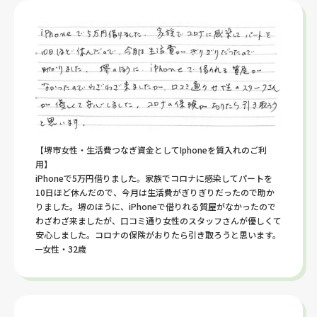
【堺市女性・生活費つなぎ資金としてIphoneを質入れのご利
用】
iPhoneで5万円借りました。家族でコロナに感染してパートを
10日ほど休んだので、今月は生活費がぎりぎりだったので助か
りました。堺のほうに、iPhoneで借りれる質屋がなかったので
わざわざ来ましたが、口コミ通り女性のスタッフさんが優しくて
安心しました。コロナの保険がおりたら引き取ろうと思います。
女性・32歳