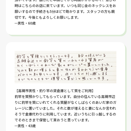
時はこちらのお店に来ています。いつも同じ金のネックレスをお
願いするので手続きも5分ほどで助かります。スタッフの方も親
切です。今後ともよろしくお願いします。
男性・60歳
【高槻市男性・釣り竿の貸倉庫として質をご利用】
釣竿を質預かりしてもらっています。自分の住んでいる高槻市辺
りに釣竿を質にいれてくれる質屋がなくしばらくのあいだ家のガ
レージに置いていました。それと数が増えると妻になんか言われ
そうで倉庫代わりに利用しています。近いうちに引っ越しするの
でそのときまで保管して貰おうと思っています。
男性・43歳