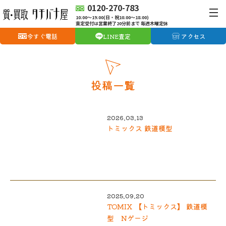
0120-270-783
10:00〜19:00(日・祝10:00〜18:00)
査定受付は営業終了20分前まで 毎週木曜定休
今すぐ電話
LINE査定
アクセス
投稿一覧
2026.03.13
トミックス 鉄道模型
2025.09.20
TOMIX 【トミックス】 鉄道模
型 Nゲージ