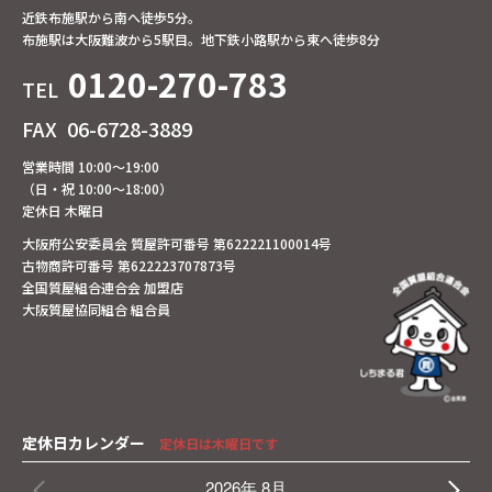
近鉄布施駅から南へ徒歩5分。
布施駅は大阪難波から5駅目。地下鉄小路駅から東へ徒歩8分
0120-270-783
TEL
FAX
06-6728-3889
営業時間 10:00～19:00
（日・祝 10:00～18:00）
定休日 木曜日
大阪府公安委員会 質屋許可番号 第622221100014号
古物商許可番号 第622223707873号
全国質屋組合連合会 加盟店
大阪質屋協同組合 組合員
定休日カレンダー
定休日は木曜日です
2026年 8月