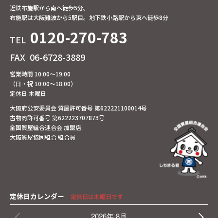
近鉄布施駅から南へ徒歩5分。
布施駅は大阪難波から5駅目。地下鉄小路駅から東へ徒歩8分
0120-270-783
TEL
FAX
06-6728-3889
営業時間 10:00～19:00
（日・祝 10:00～18:00）
定休日 木曜日
大阪府公安委員会 質屋許可番号 第622221100014号
古物商許可番号 第622223707873号
全国質屋組合連合会 加盟店
大阪質屋協同組合 組合員
定休日カレンダー
定休日は木曜日です
2026年 8月