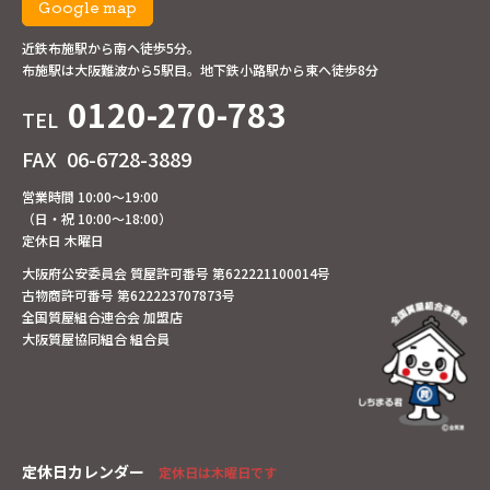
Google map
近鉄布施駅から南へ徒歩5分。
布施駅は大阪難波から5駅目。地下鉄小路駅から東へ徒歩8分
0120-270-783
TEL
FAX
06-6728-3889
営業時間 10:00～19:00
（日・祝 10:00～18:00）
定休日 木曜日
大阪府公安委員会 質屋許可番号 第622221100014号
古物商許可番号 第622223707873号
全国質屋組合連合会 加盟店
大阪質屋協同組合 組合員
定休日カレンダー
定休日は木曜日です