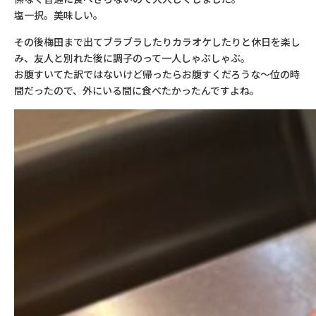
塩一択。美味しい。
その後梅田まで出てブラブラしたりカラオケしたりと休日を楽し
み、友人と別れた後に調子のって一人しゃぶしゃぶ。
お腹すいてた訳ではないけど帰ったらお腹すくだろうな～位の時
間だったので、外にいる間に食べたかったんですよね。