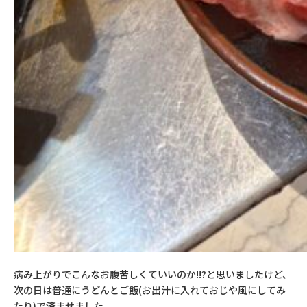
病み上がりでこんなお腹苦しくていいのか!!?と思いましたけど、
次の日は普通にうどんとご飯
(
お出汁に入れておじや風にしてみ
たり
)
で済ませました。