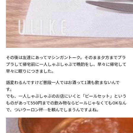
その後は友達にあってマシンガントーク。そのまま夕方までプラ
プラして帰宅前に一人しゃぶしゃぶで晩酌をし、早々に帰宅して
早々に眠りにつきました。
話変わるんですけど普段一人ではお酒って
1
滴も飲まないんで
す。
でも、一人しゃぶしゃぶのお店にいくと「ビールセット」という
ものがあって
550
円までの飲み物ならビールじゃなくても
OK
なん
で、ついウーロン杯…を頼んでしまうんですよね。