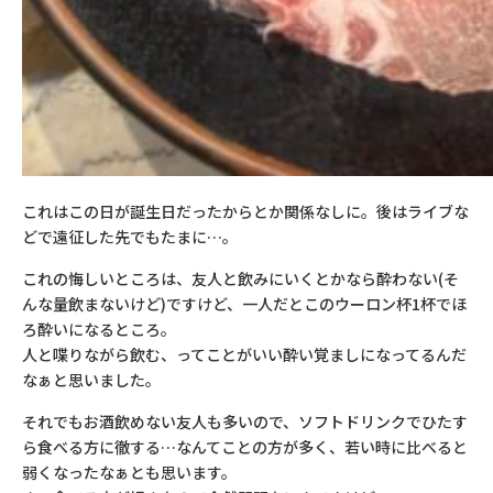
これはこの日が誕生日だったからとか関係なしに。後はライブな
どで遠征した先でもたまに…。
これの悔しいところは、友人と飲みにいくとかなら酔わない
(
そ
んな量飲まないけど
)
ですけど、一人だとこのウーロン杯
1
杯でほ
ろ酔いになるところ。
人と喋りながら飲む、ってことがいい酔い覚ましになってるんだ
なぁと思いました。
それでもお酒飲めない友人も多いので、ソフトドリンクでひたす
ら食べる方に徹する…なんてことの方が多く、若い時に比べると
弱くなったなぁとも思います。