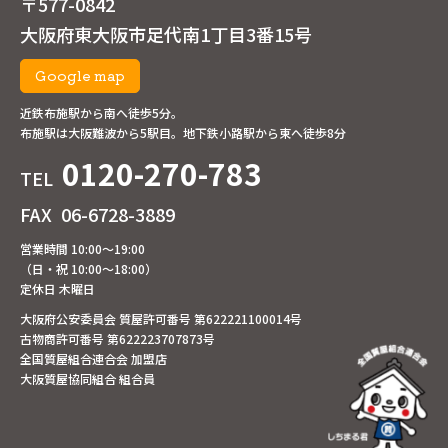
〒577-0842
大阪府東大阪市足代南1丁目3番15号
Google map
近鉄布施駅から南へ徒歩5分。
布施駅は大阪難波から5駅目。地下鉄小路駅から東へ徒歩8分
0120-270-783
TEL
FAX
06-6728-3889
営業時間 10:00～19:00
（日・祝 10:00～18:00）
定休日 木曜日
大阪府公安委員会 質屋許可番号 第622221100014号
古物商許可番号 第622223707873号
全国質屋組合連合会 加盟店
大阪質屋協同組合 組合員