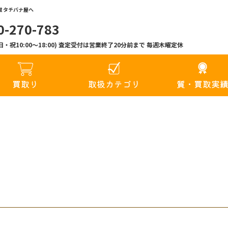
 タチバナ屋へ
0-270-783
00(日・祝10:00〜18:00) 査定受付は営業終了20分前まで 毎週木曜定休
買取り
取扱カテゴリ
質・買取実