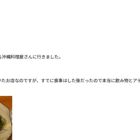
る沖縄料理屋さんに行きました。
いたお店なのですが、すでに食事はした後だったので本当に飲み物とア