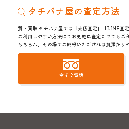
タチバナ屋の査定方法
質・買取 タチバナ屋では「来店査定」「LINE査
ご利用しやすい方法にてお気軽に査定だけでもご
もちろん、その場でご納得いただければ質預かり
今すぐ電話