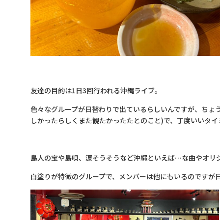
友達の目的は1日3回行われる沖縄ライブ。
色々なグループが日替わりで出ているらしいんですが、ちょ
しかったらしくまた観たかったたとのこと)で、丁度いいタ
島人の宝や島唄、涙そうそうなど沖縄といえば…な曲やオリジ
白塗りが特徴のグループで、メンバーは他にもいるのですが