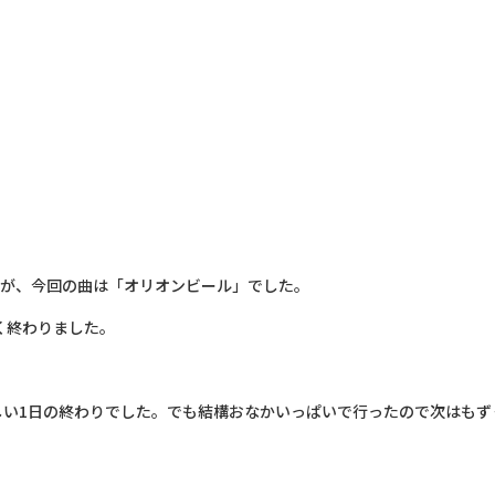
すが、今回の曲は「オリオンビール」でした。
く終わりました。
しい1日の終わりでした。でも結構おなかいっぱいで行ったので次はもず