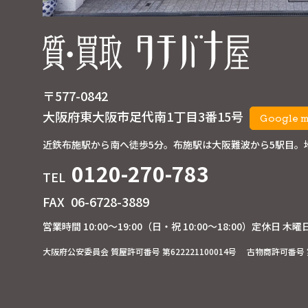
〒577-0842
大阪府東大阪市足代南1丁目3番15号
Google 
近鉄布施駅から南へ徒歩5分。
布施駅は大阪難波から5駅目。
0120-270-783
TEL
FAX
06-6728-3889
営業時間 10:00～19:00
（日・祝 10:00～18:00）
定休日 木曜
大阪府公安委員会 質屋許可番号 第622221100014号
古物商許可番号 第6