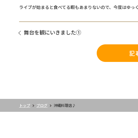
ライブが始まると食べてる暇もあまりないので、今度はゆっ
舞台を観にいきました①
記
トップ
ブログ
沖縄料理店♪