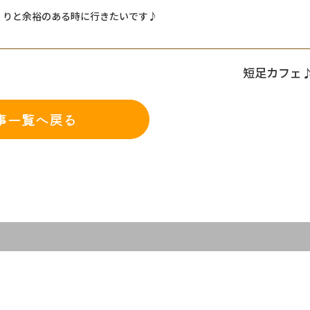
くりと余裕のある時に行きたいです♪
短足カフェ
事一覧へ戻る