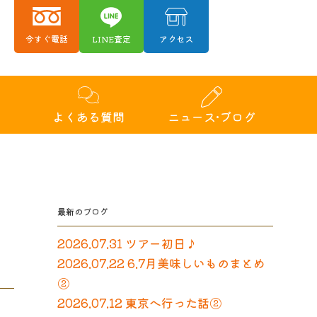
今すぐ電話
LINE査定
アクセス
績
よくある質問
ニュース•ブログ
最新のブログ
2026.07.31 ツアー初日♪
2026.07.22 6.7月美味しいものまとめ
②
2026.07.12 東京へ行った話②