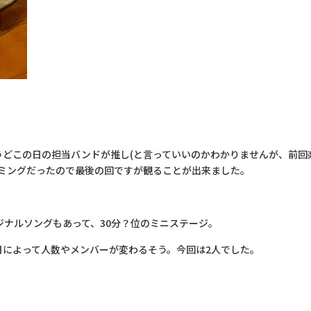
うどこの日の担当バンドが推し(と言っていいのかわかりませんが、前回
イミングだったので最後の回ですが観ることが出来ました。
ナルソングもあって、30分？位のミニステージ。
日によって人数やメンバーが変わるそう。今回は2人でした。