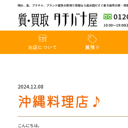
時計、金、プラチナ、ブランド雑貨の質預り買取なら高井田ICすぐ東大阪市の質・買取
012
10:00〜19:
お店について
質預り
2024.12.08
沖縄料理店♪
こんにちは。