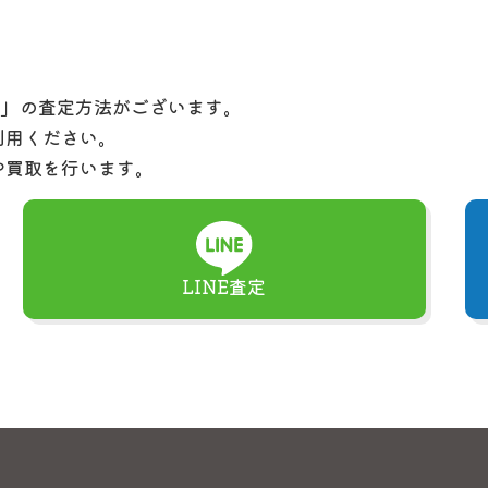
定」の査定方法がございます。
利用ください。
や買取を行います。
LINE査定