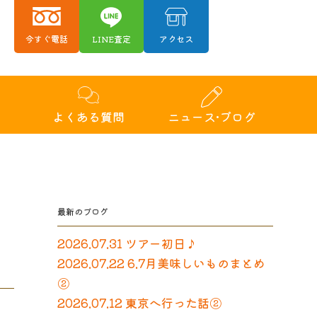
今すぐ電話
LINE査定
アクセス
績
よくある質問
ニュース•ブログ
最新のブログ
2026.07.31 ツアー初日♪
2026.07.22 6.7月美味しいものまとめ
②
2026.07.12 東京へ行った話②