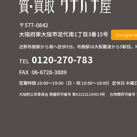
〒577-0842
大阪府東大阪市足代南1丁目3番15号
Google 
近鉄布施駅から南へ徒歩5分。
布施駅は大阪難波から5駅目。
0120-270-783
TEL
FAX
06-6728-3889
営業時間 10:00～19:00
（日・祝 10:00～18:00）
定休日 木曜
大阪府公安委員会 質屋許可番号 第622221100014号
古物商許可番号 第6