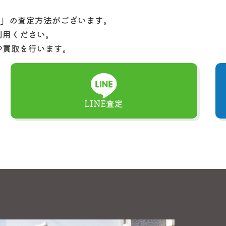
定」の査定方法がございます。
利用ください。
や買取を行います。
LINE査定