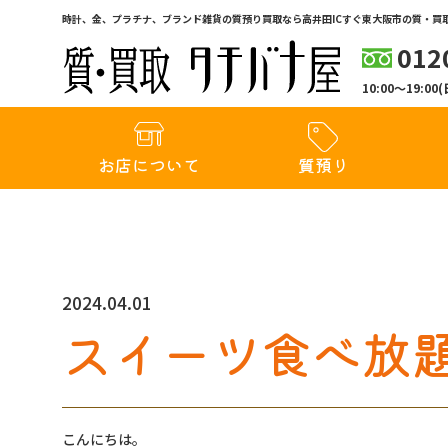
時計、金、プラチナ、ブランド雑貨の質預り買取なら高井田ICすぐ東大阪市の質・買取
012
10:00〜19:
お店について
質預り
2024.04.01
スイーツ食べ放
こんにちは。