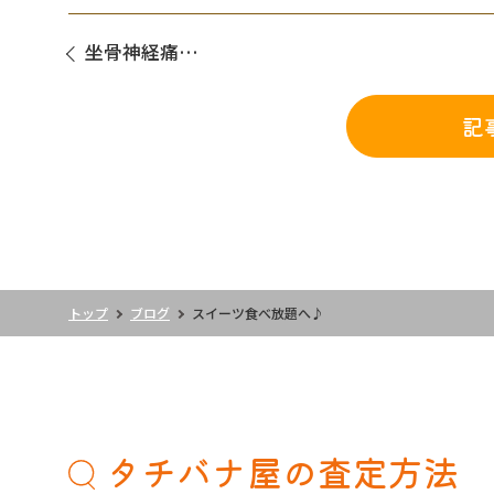
坐骨神経痛…
記
トップ
ブログ
スイーツ食べ放題へ♪
タチバナ屋の査定方法