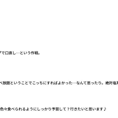
プで口直し…という作戦。
食べ放題ということでこっちにすればよかった…なんて思ったり。絶対塩
と色々食べられるようにしっかり予習して？行きたいと思います♪