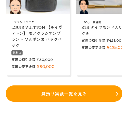
ブランドバッグ
宝石・貴金属
LOUIS VUITTON 【ルイヴ
K18 ダイヤモンド入り 
ィトン】 モノグラムアンプ
グル
ラント ソルボンヌ バックパ
実際の取引金額
¥425,000
ック
¥425,000
実際の査定金額
状態 B
実際の取引金額
¥80,000
¥80,000
実際の査定金額
質預り実績一覧を見る