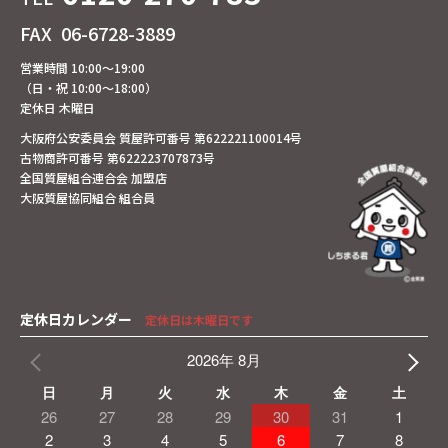
FAX
06-6728-3889
営業時間 10:00～19:00
（日・祝 10:00～18:00）
定休日 木曜日
大阪府公安委員会 質屋許可番号 第622221100014号
古物商許可番号 第622223707873号
全国質屋組合連合会 加盟店
大阪質屋協同組合 組合員
定休日カレンダー
定休日は木曜日です
2026年 8月
日
月
火
水
木
金
土
26
27
28
29
30
31
1
2
3
4
5
6
7
8