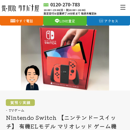
0120-270-783
10:00〜19:00(日・祝10:00〜18:00)
査定受付は営業終了20分前まで 毎週木曜定休
今すぐ電話
LINE査定
アクセス
質預り実績
TVゲーム
Nintendo Switch 【ニンテンドースイッ
チ】 有機ELモデル マリオレッド ゲーム機