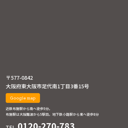
〒577-0842
大阪府東大阪市足代南1丁目3番15号
Google map
近鉄布施駅から南へ徒歩5分。
布施駅は大阪難波から5駅目。地下鉄小路駅から東へ徒歩8分
0120-270-783
TEL