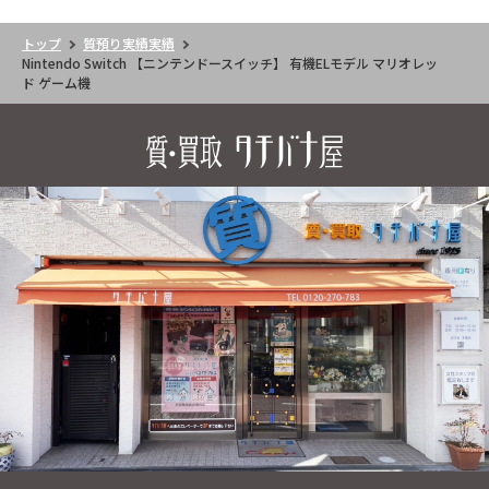
トップ
質預り実績実績
Nintendo Switch 【ニンテンドースイッチ】 有機ELモデル マリオレッ
ド ゲーム機