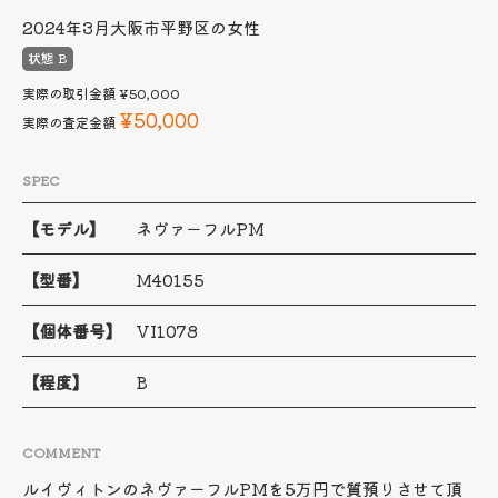
2024年3月
大阪市平野区の女性
状態 B
実際の取引金額
¥50,000
¥50,000
実際の査定金額
SPEC
【モデル】
ネヴァーフルPM
【型番】
M40155
【個体番号】
VI1078
【程度】
B
COMMENT
ルイヴィトンのネヴァーフルPMを5万円で質預りさせて頂