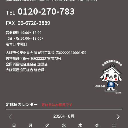
0120-270-783
TEL
FAX
06-6728-3889
営業時間 10:00～19:00
（日・祝 10:00～18:00）
定休日 木曜日
大阪府公安委員会 質屋許可番号 第622221100014号
古物商許可番号 第622223707873号
全国質屋組合連合会 加盟店
大阪質屋協同組合 組合員
定休日カレンダー
定休日は木曜日です
2026年 8月
日
月
火
水
木
金
土