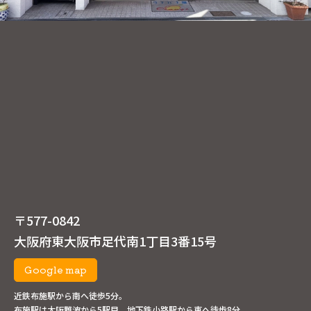
〒577-0842
大阪府東大阪市足代南1丁目3番15号
Google map
近鉄布施駅から南へ徒歩5分。
布施駅は大阪難波から5駅目。地下鉄小路駅から東へ徒歩8分