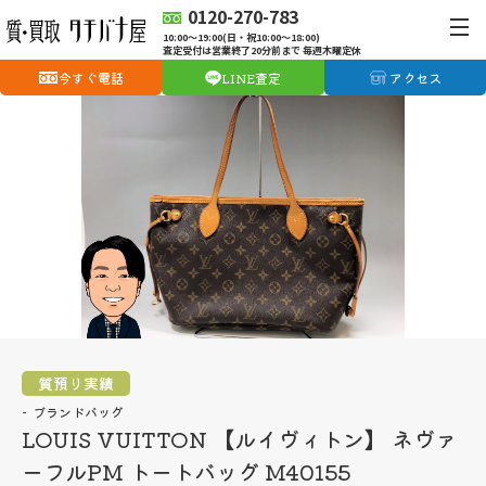
0120-270-783
10:00〜19:00(日・祝10:00〜18:00)
査定受付は営業終了20分前まで 毎週木曜定休
今すぐ電話
LINE査定
アクセス
質預り実績
ブランドバッグ
LOUIS VUITTON 【ルイヴィトン】 ネヴァ
ーフルPM トートバッグ M40155