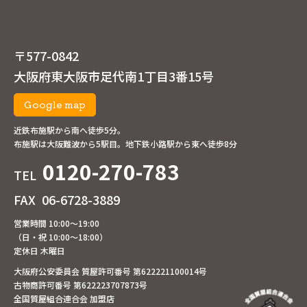
〒577-0842
大阪府東大阪市足代南1丁目3番15号
Google map
近鉄布施駅から南へ徒歩5分。
布施駅は大阪難波から5駅目。地下鉄小路駅から東へ徒歩8分
0120-270-783
TEL
FAX
06-6728-3889
営業時間 10:00～19:00
（日・祝 10:00～18:00）
定休日 木曜日
大阪府公安委員会 質屋許可番号 第622221100014号
古物商許可番号 第622223707873号
全国質屋組合連合会 加盟店