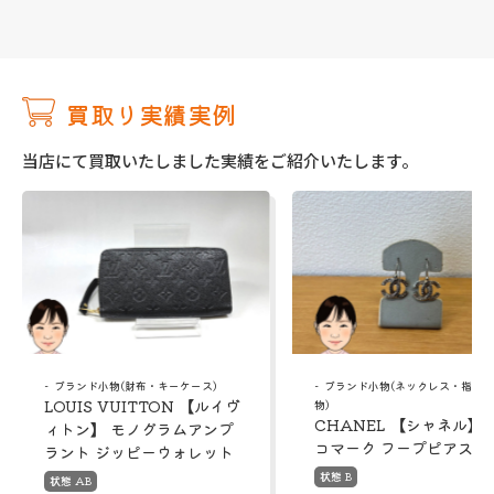
買取り実績実例
当店にて買取いたしました実績をご紹介いたします。
ブランド小物(財布・キーケース)
ブランド小物(ネックレス・指輪
LOUIS VUITTON 【ルイヴ
物)
CHANEL 【シャネル】 
ィトン】 モノグラムアンプ
コマーク フープピアス
ラント ジッピーウォレット
状態 B
状態 AB