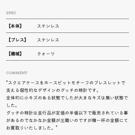
SPEC
【本体】
ステンレス
【ブレス】
ステンレス
【機械】
クォーツ
COMMENT
“スクエアケースをホースビットモチーフのブレスレットで
支える個性的なデザインのグッチの時計です。
全体的に小キズのある状態でしたが大きなキズは無い状態で
した。
グッチの時計は並行品が定価の半値以下で販売されている事
があるのでなかなか金額が出難いのですが精一杯の金額にて
お買取りいたしました。”