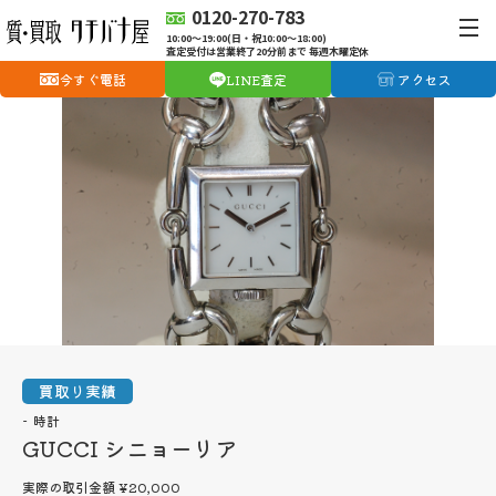
0120-270-783
10:00〜19:00(日・祝10:00〜18:00)
査定受付は営業終了20分前まで 毎週木曜定休
今すぐ電話
LINE査定
アクセス
買取り実績
時計
GUCCI シニョーリア
実際の取引金額
¥20,000