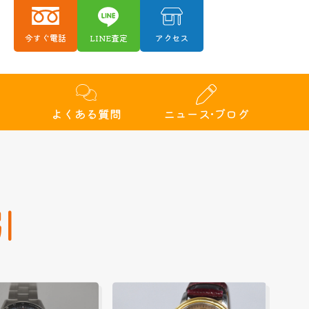
今すぐ電話
LINE査定
アクセス
績
よくある質問
ニュース•ブログ
引