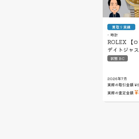
買取り実績
時計
ROLEX 【
デイトジャス
状態 BC
2026年7月
実際の取引金額
¥
¥
実際の査定金額