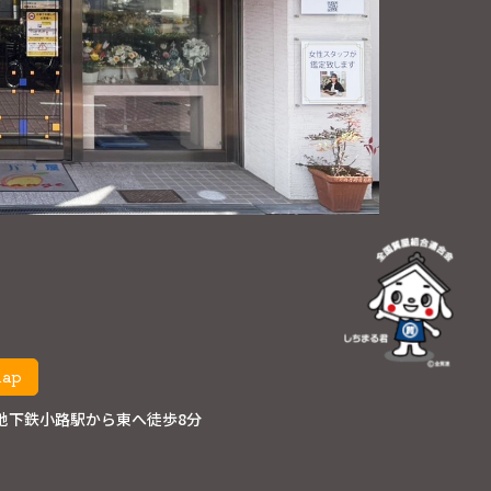
map
地下鉄小路駅から東へ徒歩8分