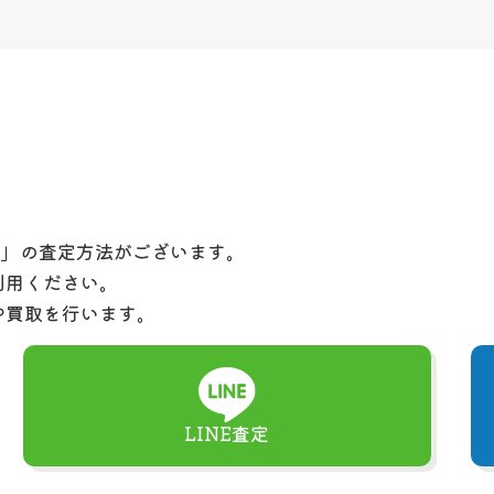
定」の査定方法がございます。
利用ください。
や買取を行います。
LINE査定