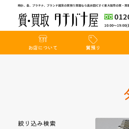
時計、金、プラチナ、ブランド雑貨の質預り買取なら高井田ICすぐ東大阪市の質・買取
012
10:00〜19:
お店について
質預り
絞り込み検索