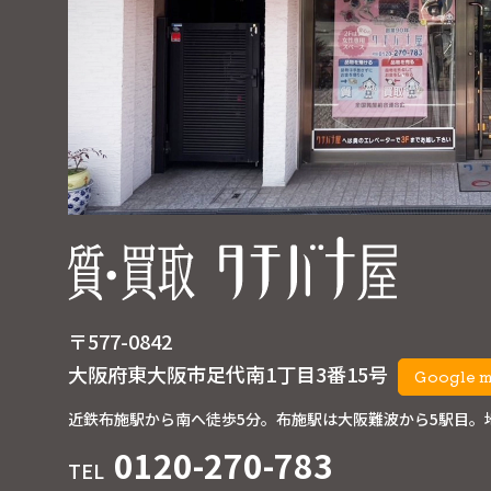
〒577-0842
大阪府東大阪市足代南1丁目3番15号
Google 
近鉄布施駅から南へ徒歩5分。
布施駅は大阪難波から5駅目。
0120-270-783
TEL