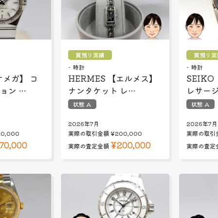
質預り実績
質預り実
時計
時計
オメガ】 コ
HERMES 【エルメス】
SEIK
ョン …
ナンタケット レ…
レサージ
状態 A
状態 A
2026年7月
2026年7月
70,000
実際の取引金額
¥200,000
実際の取引
70,000
¥200,000
実際の査定金額
実際の査定