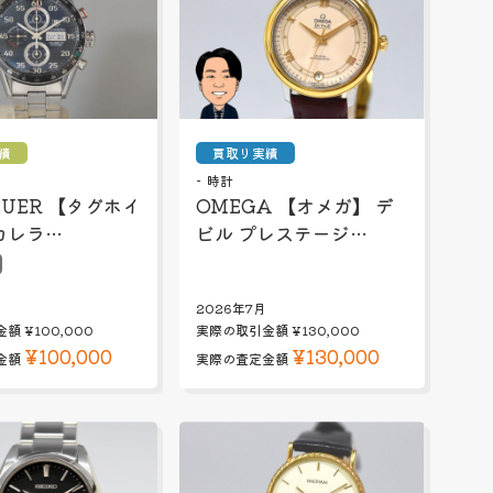
績
買取り実績
時計
EUER 【タグホイ
OMEGA 【オメガ】 デ
カレラ…
ビル プレステージ…
2026年7月
金額
¥100,000
実際の取引金額
¥130,000
¥100,000
¥130,000
金額
実際の査定金額