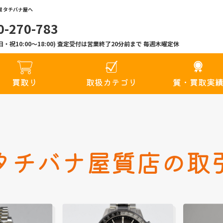
 タチバナ屋へ
0-270-783
00(日・祝10:00〜18:00) 査定受付は営業終了20分前まで 毎週木曜定休
買取り
取扱カテゴリ
質・買取実
タチバナ屋質店の取