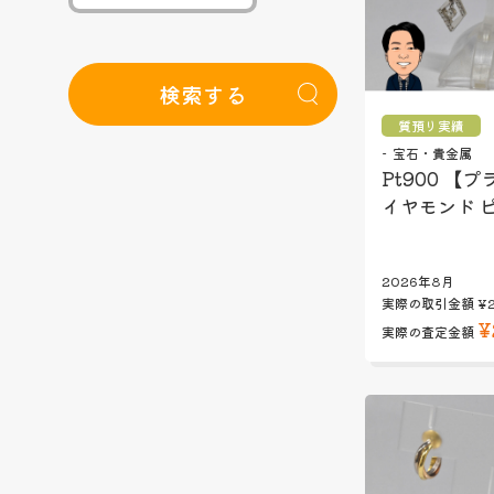
検索する
質預り実績
宝石・貴金属
Pt900 【プ
イヤモンド 
2026年8月
実際の取引金額
¥
¥
実際の査定金額