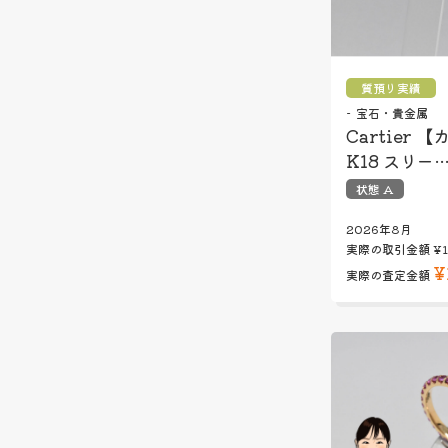
質預り実績
宝石・貴金属
Cartier 
K18 スリー
状態 A
2026年8月
実際の取引金額
¥1
¥
実際の査定金額