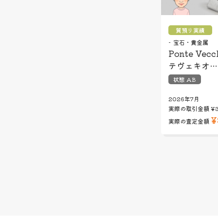
質預り実績
宝石・貴金属
Ponte Vec
テヴェキオ…
状態 AB
2026年7月
実際の取引金額
¥
¥
実際の査定金額