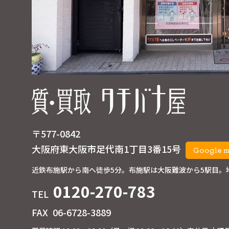
〒577-0842
大阪府東大阪市足代南1丁目3番15号
Google 
近鉄布施駅から南へ徒歩5分。
布施駅は大阪難波から5駅目。
0120-270-783
TEL
FAX
06-6728-3889