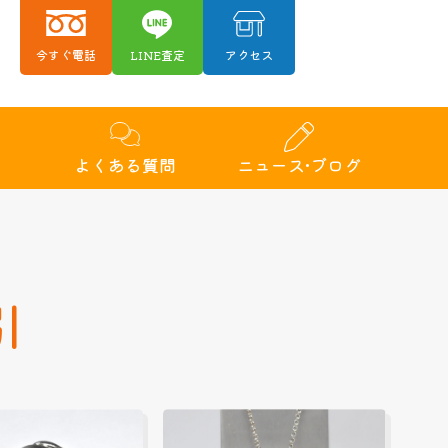
今すぐ電話
LINE査定
アクセス
績
よくある質問
ニュース•ブログ
引