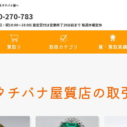
 タチバナ屋へ
0-270-783
00(日・祝10:00〜18:00) 査定受付は営業終了20分前まで 毎週木曜定休
買取り
取扱カテゴリ
質・買取実
タチバナ屋質店の取