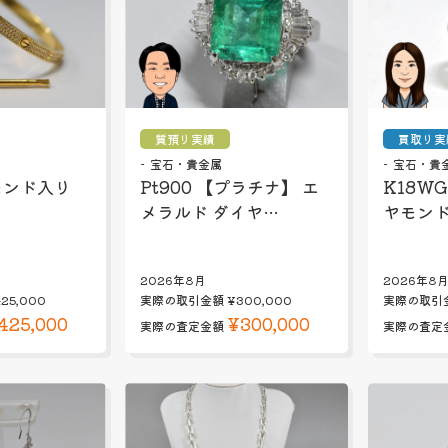
質預り実績
買取り実
宝石・貴金属
宝石・貴
モンド入り
Pt900 【プラチナ】 エ
K18WG
メラルド ダイヤ…
ヤモンド
2026年8月
2026年8
25,000
実際の取引金額
¥300,000
実際の取引
425,000
¥300,000
実際の査定金額
実際の査定