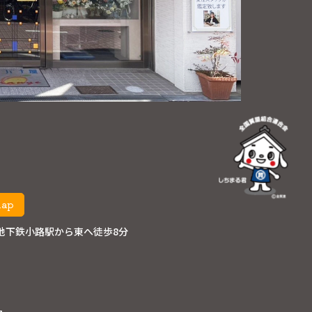
map
地下鉄小路駅から東へ徒歩8分