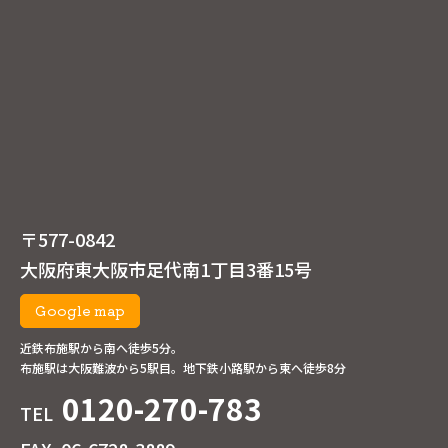
〒577-0842
大阪府東大阪市足代南1丁目3番15号
Google map
近鉄布施駅から南へ徒歩5分。
布施駅は大阪難波から5駅目。地下鉄小路駅から東へ徒歩8分
0120-270-783
TEL