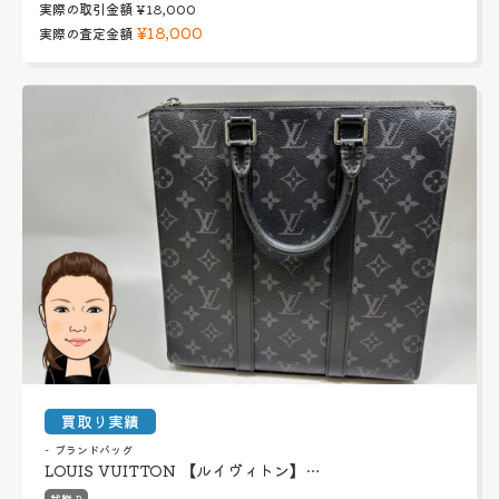
実際の取引金額
¥18,000
¥18,000
実際の査定金額
買取り実績
ブランドバッグ
LOUIS VUITTON 【ルイヴィトン】…
状態 B