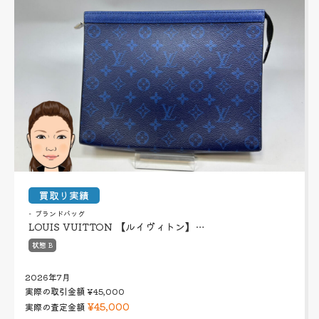
買取り実績
ブランドバッグ
LOUIS VUITTON 【ルイヴィトン】…
状態 B
2026年7月
実際の取引金額
¥45,000
¥45,000
実際の査定金額