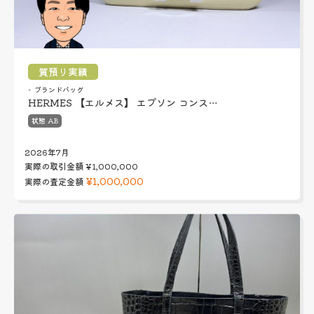
質預り実績
ブランドバッグ
HERMES 【エルメス】 エプソン コンス…
状態 AB
2026年7月
実際の取引金額
¥1,000,000
¥1,000,000
実際の査定金額