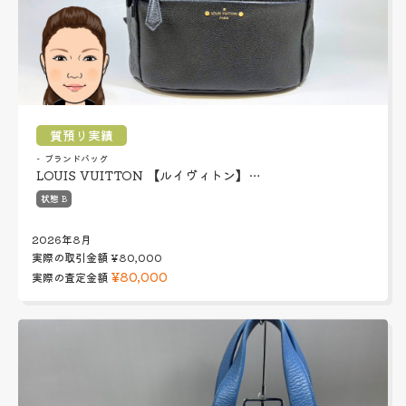
質預り実績
ブランドバッグ
LOUIS VUITTON 【ルイヴィトン】…
状態 B
2026年8月
実際の取引金額
¥80,000
¥80,000
実際の査定金額