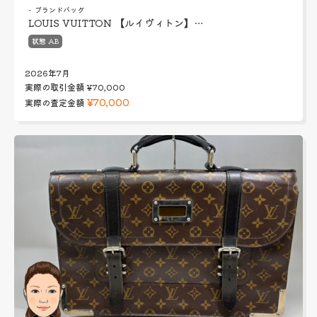
ブランドバッグ
LOUIS VUITTON 【ルイヴィトン】…
状態 AB
2026年7月
実際の取引金額
¥70,000
¥70,000
実際の査定金額