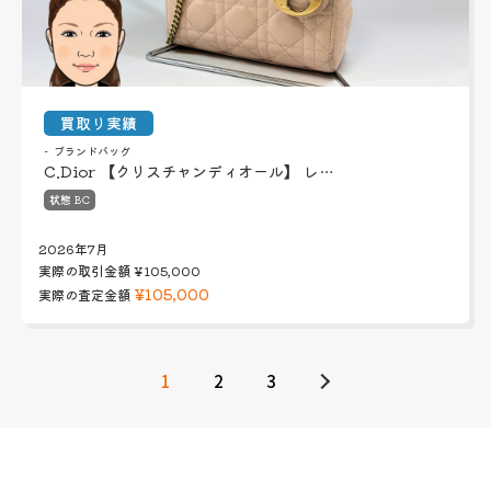
買取り実績
ブランドバッグ
C.Dior 【クリスチャンディオール】 レ…
状態 BC
2026年7月
実際の取引金額
¥105,000
¥105,000
実際の査定金額
1
2
3