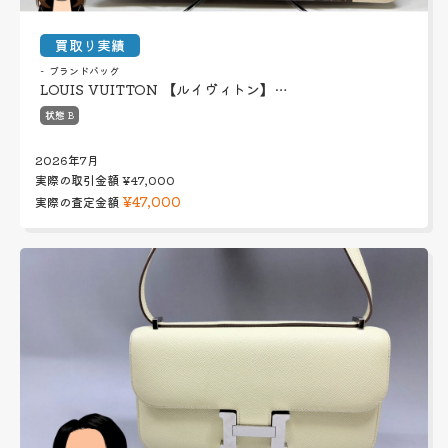
買取り実績
ブランドバッグ
LOUIS VUITTON 【ルイヴィトン】…
状態 B
2026年7月
実際の取引金額
¥47,000
¥47,000
実際の査定金額