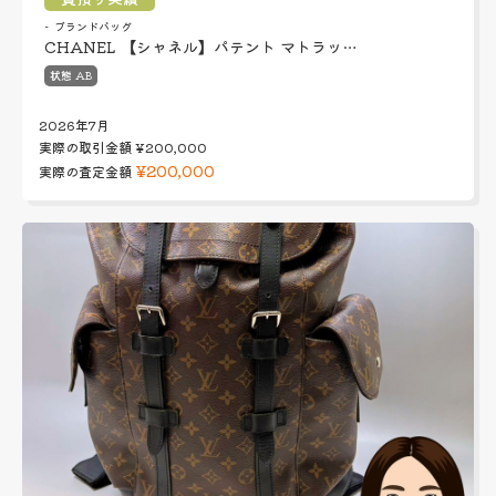
ブランドバッグ
CHANEL 【シャネル】パテント マトラッ…
状態 AB
2026年7月
実際の取引金額
¥200,000
¥200,000
実際の査定金額