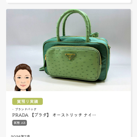
質預り実績
ブランドバッグ
PRADA 【プラダ】 オーストリッチ ナイ…
状態 AB
2026年7月