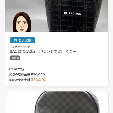
買取り実績
ブランドバッグ
BALENCIAGA 【バレンシアガ】 クロ…
状態 B
2026年7月
実際の取引金額
¥30,000
¥30,000
実際の査定金額