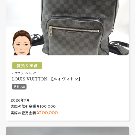
質預り実績
ブランドバッグ
LOUIS VUITTON 【ルイヴィトン】…
状態 AB
2026年7月
実際の取引金額
¥100,000
¥100,000
実際の査定金額