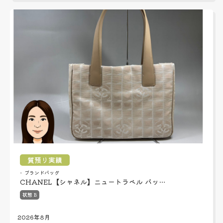
質預り実績
ブランドバッグ
CHANEL【シャネル】ニュートラベル バッ…
状態 B
2026年8月