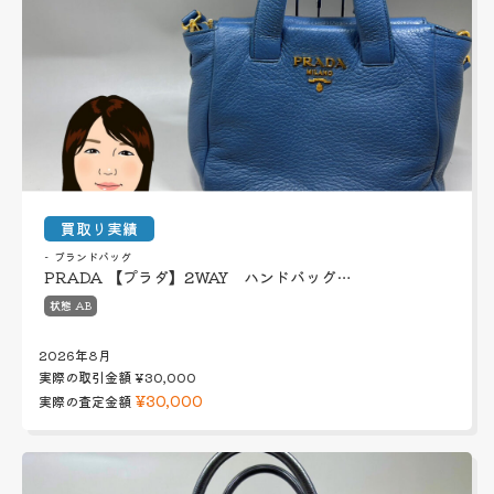
買取り実績
ブランドバッグ
PRADA 【プラダ】2WAY ハンドバッグ…
状態 AB
2026年8月
実際の取引金額
¥30,000
¥30,000
実際の査定金額