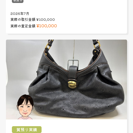
2026年7月
実際の取引金額
¥100,000
¥100,000
実際の査定金額
質預り実績