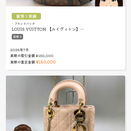
質預り実績
ブランドバッグ
LOUIS VUITTON 【ルイヴィトン】…
状態 B
2026年7月
実際の取引金額
¥150,000
¥150,000
実際の査定金額