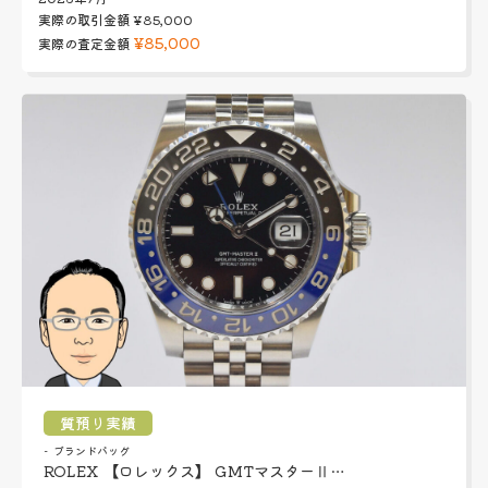
実際の取引金額
¥85,000
¥85,000
実際の査定金額
質預り実績
ブランドバッグ
ROLEX 【ロレックス】 GMTマスターⅡ…