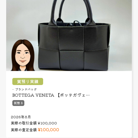
質預り実績
ブランドバッグ
BOTTEGA VENETA 【ボッテガヴェ…
状態 B
2026年8月
実際の取引金額
¥100,000
¥100,000
実際の査定金額