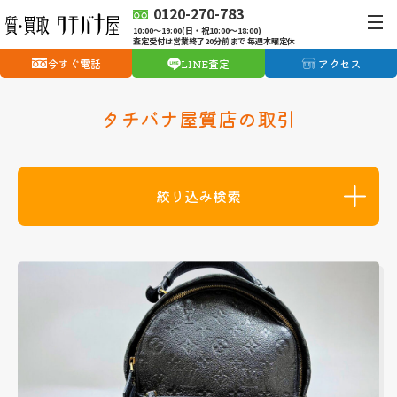
0120-270-783
10:00〜19:00(日・祝10:00〜18:00)
査定受付は営業終了20分前まで 毎週木曜定休
今すぐ電話
LINE査定
アクセス
タチバナ屋質店の取引
絞り込み検索