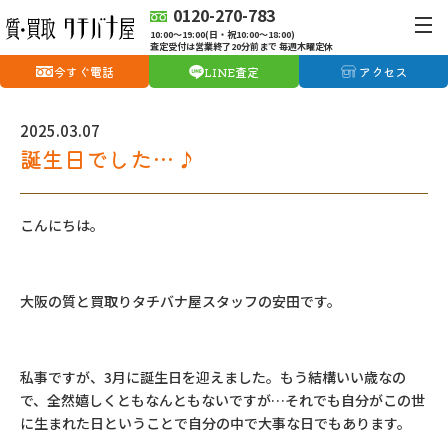
0120-270-783
10:00〜19:00(日・祝10:00〜18:00)
査定受付は営業終了20分前まで 毎週木曜定休
今すぐ電話
LINE査定
アクセス
2025.03.07
誕生日でした…♪
こんにちは。
大阪の質と買取りタチバナ屋スタッフの安田です。
私事ですが、3月に誕生日を迎えました。もう結構いい歳なの
で、全然嬉しくともなんともないですが…それでも自分がこの世
に生まれた日ということで自分の中で大事な日でもあります。