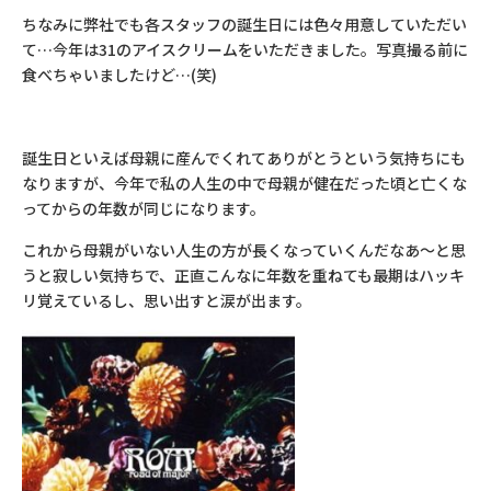
ちなみに弊社でも各スタッフの誕生日には色々用意していただい
て…今年は31のアイスクリームをいただきました。写真撮る前に
食べちゃいましたけど…(笑)
誕生日といえば母親に産んでくれてありがとうという気持ちにも
なりますが、今年で私の人生の中で母親が健在だった頃と亡くな
ってからの年数が同じになります。
これから母親がいない人生の方が長くなっていくんだなあ～と思
うと寂しい気持ちで、正直こんなに年数を重ねても最期はハッキ
リ覚えているし、思い出すと涙が出ます。