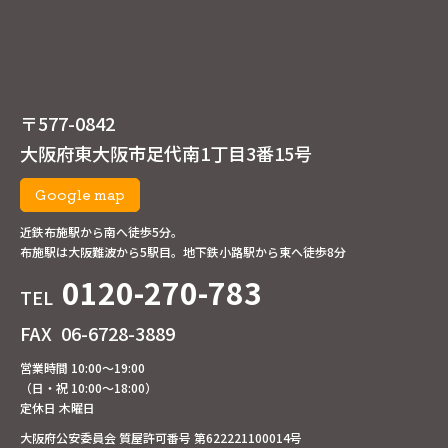
〒577-0842
大阪府東大阪市足代南1丁目3番15号
Google map
近鉄布施駅から南へ徒歩5分。
布施駅は大阪難波から5駅目。地下鉄小路駅から東へ徒歩8分
0120-270-783
TEL
FAX
06-6728-3889
営業時間 10:00～19:00
（日・祝 10:00～18:00）
定休日 木曜日
大阪府公安委員会 質屋許可番号 第622221100014号