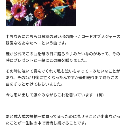
↑ちなみにこちらは最期の思い出の曲…♪ロードオブメジャーの
親愛なるあなたへ…という曲です。
確か公式でこの曲を母の日に贈ろう♪みたいなのがあって、その
時にプレゼントと一緒にこの曲を贈りました。
その時に泣いて喜んでくれて私も泣いちゃって…みたいなことが
あり、その2か月後に亡くなったんですが最期送り出す時もこの
曲をずっとかけてもらいました。
今も思い出して涙ぐみながらこれを書いています…(笑)
あと成人式の振袖一式買って貰ったのに見せることが出来なかっ
たことが一生私の中で後悔し続けることです。