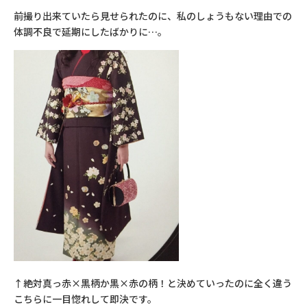
前撮り出来ていたら見せられたのに、私のしょうもない理由での
体調不良で延期にしたばかりに…。
↑絶対真っ赤×黒柄か黒×赤の柄！と決めていったのに全く違う
こちらに一目惚れして即決です。