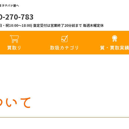
 タチバナ屋へ
0-270-783
00(日・祝10:00〜18:00) 査定受付は営業終了20分前まで 毎週木曜定休
買取り
取扱カテゴリ
質・買取実
ついて