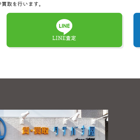
や買取を行います。
LINE査定