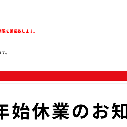
期限を延長致します。
ます。