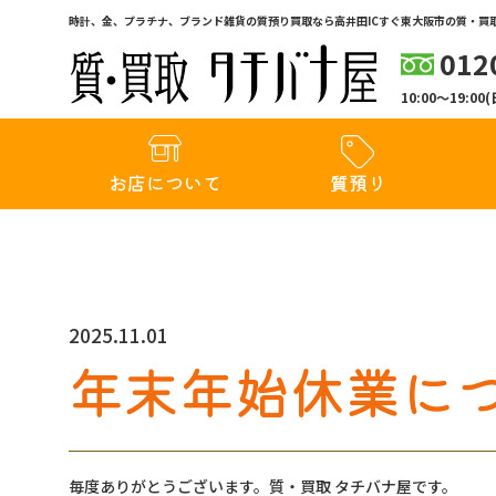
時計、金、プラチナ、ブランド雑貨の質預り買取なら高井田ICすぐ東大阪市の質・買取
012
10:00〜19:
お店について
質預り
2025.11.01
年末年始休業に
毎度ありがとうございます。質・買取 タチバナ屋です。