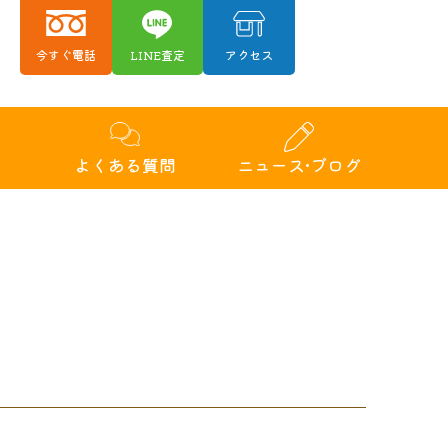
今すぐ電話
LINE査定
アクセス
績
よくある質問
ニュース•ブログ