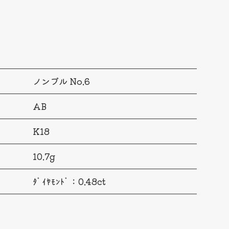
ノンブル No.6
AB
K18
10.7g
ﾀﾞｲﾔﾓﾝﾄﾞ：0.48ct