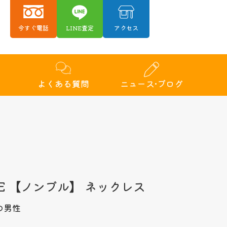
今すぐ電話
LINE査定
アクセス
績
よくある質問
ニュース•ブログ
RE 【ノンブル】 ネックレス
の男性