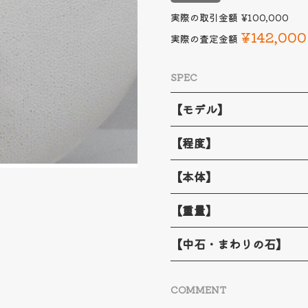
実際の取引金額
¥100,000
¥142,000
実際の査定金額
SPEC
【モデル】
【程度】
【本体】
【重量】
【中石・まわりの石】
COMMENT