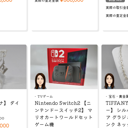
実際の査定金額
実際の取引金
実際の査定金
TVゲーム
宝石・貴金
チナ】 ダイ
Nintendo Switch2 【ニ
TIFFA
ンテンドースイッチ2】 マ
ー】 シル
リオカートワールドセット
ア グラジ
00
ゲーム機
ンク ネッ
,000