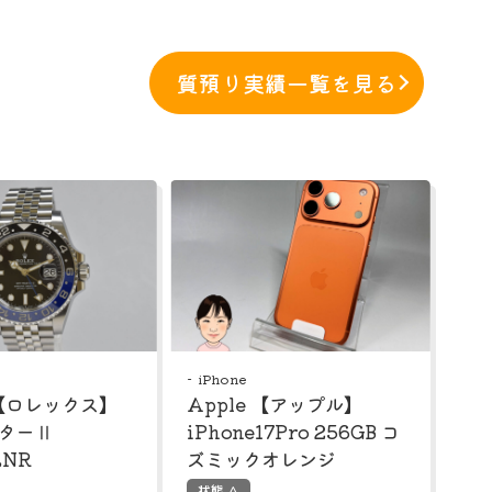
質預り実績一覧を見る
iPhone
 【ロレックス】
Apple 【アップル】
スターⅡ
iPhone17Pro 256GB コ
LNR
ズミックオレンジ
状態 A