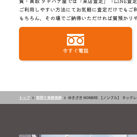
質・買取 タチバナ屋では「来店査定」「LINE査
ご利用しやすい方法にてお気軽に査定だけでもご
もちろん、その場でご納得いただければ質預かり
今すぐ電話
トップ
質預り実績実績
ゆきざき NONBRE 【ノンブル】 ネック