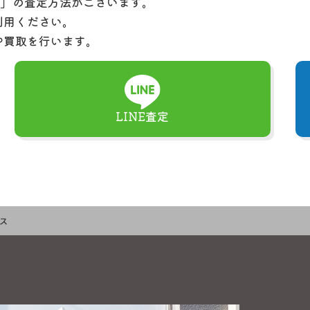
定」の査定方法がございます。
利用ください。
や買取を行います。
LINE査定
レス