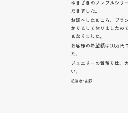
ゆきざきのノンブルシリー
だきました。
お調べしたところ、ブラ
かりとしておりましたので
となりました。
お客様の希望額は10万円
た。
ジュエリーの質預りは、
い。
担当者:
吉野