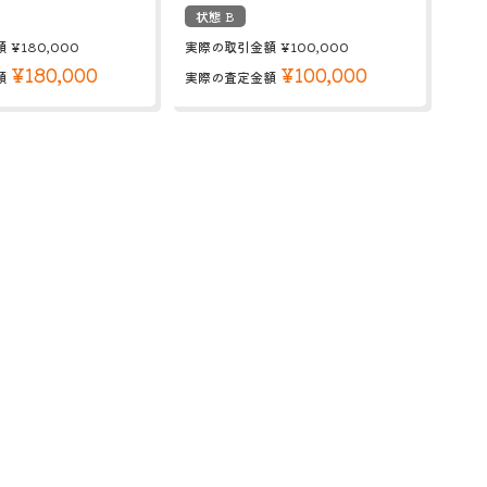
状態 B
額
¥180,000
実際の取引金額
¥100,000
¥180,000
¥100,000
額
実際の査定金額