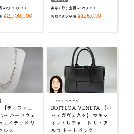
額
¥2,000,000
実際の取引金額
¥125,000
¥2,300,000
¥125,000
額
実際の査定金額
属
ブランドバッグ
NY 【ティファニ
BOTTEGA VENETA 【ボ
バー ハードウェ
ッテガヴェネタ】 マキシ
ュエイテッド リ
イントレチャート ザ・ア
クレス
ルコ トートバッグ