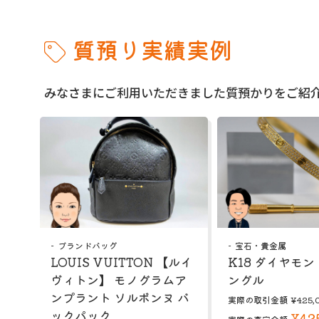
質預り実績実例
みなさまにご利用いただきました質預かりをご紹
ブランドバッグ
宝石・貴金属
LOUIS VUITTON 【ルイ
K18 ダイヤモン
ヴィトン】 モノグラムア
ングル
ンプラント ソルボンヌ バ
実際の取引金額
¥425,
ックパック
¥42