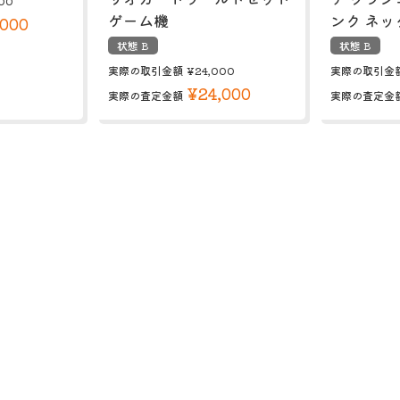
00
ゲーム機
ンク ネッ
,000
状態 B
状態 B
実際の取引金額
¥24,000
実際の取引金
¥24,000
実際の査定金額
実際の査定金