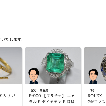
介いたします。
宝石・貴金属
時計
ド入り バ
Pt900 【プラチナ】 エメ
ROLEX
ラルド ダイヤモンド 指輪
GMTマ