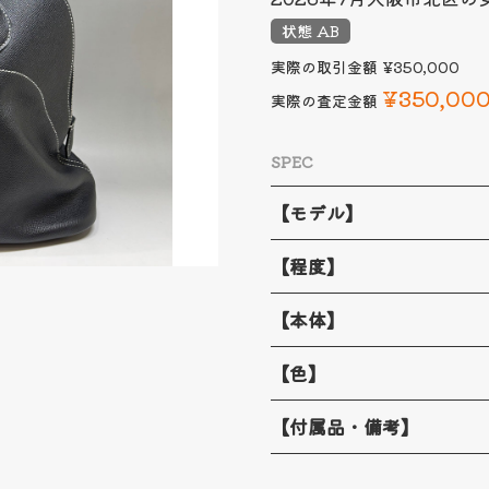
状態 AB
実際の取引金額
¥350,000
¥350,00
実際の査定金額
SPEC
【モデル】
【程度】
【本体】
【色】
【付属品・備考】