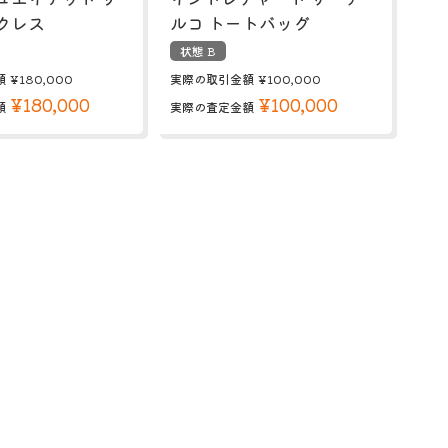
クレス
ルコ トートバッグ
状態 B
額
¥180,000
実際の取引金額
¥100,000
¥180,000
¥100,000
額
実際の査定金額