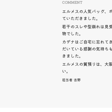
COMMENT
エルメスの人気バッグ、ボ
ていただきました。
若干のスレや型崩れは見
物でした。
カデナはご自宅に忘れて
だいている感謝の気持ち
きました。
エルメスの質預りは、大
い。
担当者:
吉野