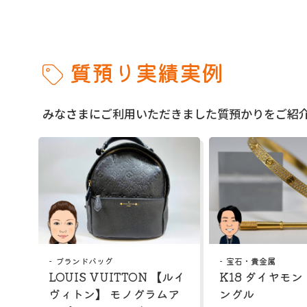
質預り実績実例
みなさまにご利用いただきました質預かりをご紹
ブランドバッグ
宝石・貴金属
LOUIS VUITTON 【ルイ
K18 ダイヤモン
ヴィトン】 モノグラムア
ングル