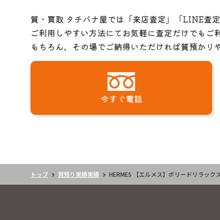
質・買取 タチバナ屋では「来店査定」「LINE査
ご利用しやすい方法にてお気軽に査定だけでもご
もちろん、その場でご納得いただければ質預かり
今すぐ電話
トップ
質預り実績実績
HERMES 【エルメス】ボリードリラック