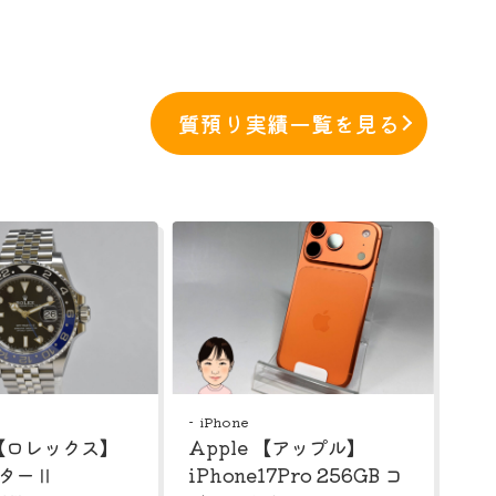
質預り実績一覧を見る
iPhone
 【ロレックス】
Apple 【アップル】
スターⅡ
iPhone17Pro 256GB コ