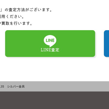
定」の査定方法がございます。
利用ください。
や買取を行います。
LINE査定
ス35 シルバー金具