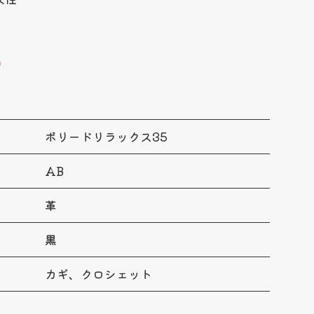
0
ボリードリラックス35
AB
革
黒
カギ、クロシェット