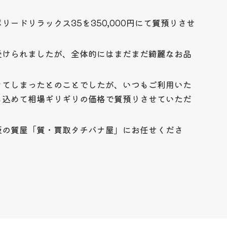
リードリラックス35を350,000円にて質預りさせ
受けられましたが、全体的にはまだまだ綺麗なお品
きてしまったとのことでしたが、いつもご利用いた
も込めて相場ギリギリの価格で質預りさせていただ
阪の質屋「質・買取タチバナ屋」にお任せくださ