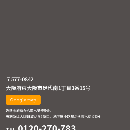
〒577-0842
大阪府東大阪市足代南1丁目3番15号
Google map
近鉄布施駅から南へ徒歩5分。
布施駅は大阪難波から5駅目。地下鉄小路駅から東へ徒歩8分
0120-270-783
TEL