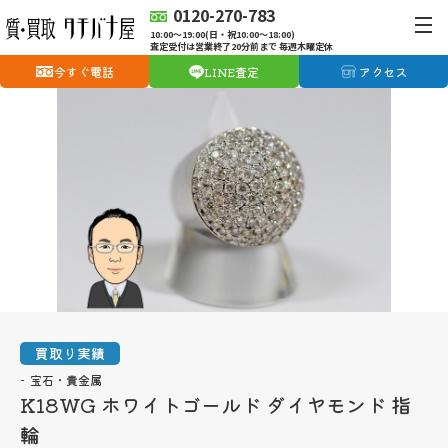
0120-270-783
10:00〜19:00(日・祝10:00〜18:00)
査定受付は営業終了20分前まで 毎週木曜定休
今すぐ電話
LINE査定
アクセス
買取り実績
宝石・貴金属
K18WG ホワイトゴールド ダイヤモンド 指
輪