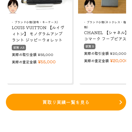
ブランド小物(財布・キーケース)
ブランド小物(ネックレス・指輪
LOUIS VUITTON 【ルイヴ
物)
CHANEL 【シャネル】 
ィトン】 モノグラムアンプ
コマーク フープピアス
ラント ジッピーウォレット
状態 B
状態 AB
実際の取引金額
¥20,000
実際の取引金額
¥55,000
¥20,000
実際の査定金額
¥55,000
実際の査定金額
買取り実績一覧を見る