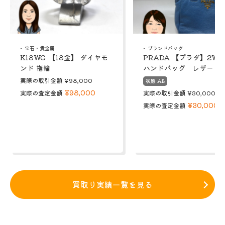
宝石・貴金属
ブランドバッグ
K18WG 【18金】 ダイヤモ
PRADA 【プラダ】2W
ンド 指輪
ハンドバッグ レザー
実際の取引金額
¥98,000
状態 AB
¥98,000
実際の査定金額
実際の取引金額
¥30,000
¥30,000
実際の査定金額
買取り実績一覧を見る