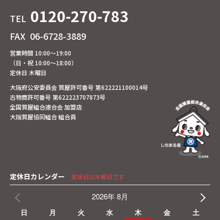
0120-270-783
TEL
FAX
06-6728-3889
営業時間 10:00～19:00
（日・祝 10:00～18:00）
定休日 木曜日
大阪府公安委員会 質屋許可番号 第622221100014号
古物商許可番号 第622223707873号
全国質屋組合連合会 加盟店
大阪質屋協同組合 組合員
定休日カレンダー
定休日は木曜日です
2026年 8月
日
月
火
水
木
金
土