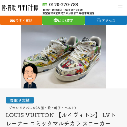
0120-270-783
10:00〜19:00(日・祝10:00〜18:00)
査定受付は営業終了20分前まで 毎週木曜定休
今すぐ電話
LINE査定
アクセス
買取り実績
ブランドアパレル(衣服・靴・帽子・ベルト)
LOUIS VUITTON 【ルイヴィトン】 LVト
レーナー コミックマルチカラ スニーカー