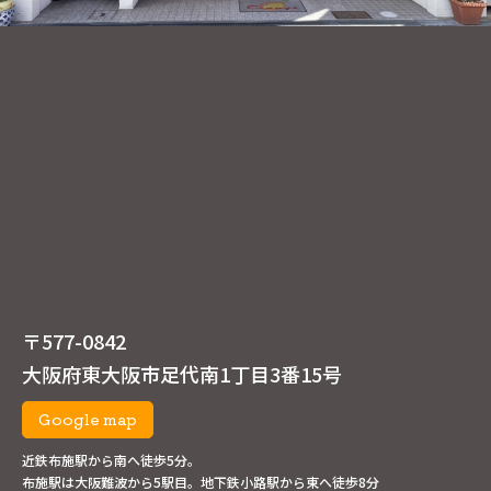
〒577-0842
大阪府東大阪市足代南1丁目3番15号
Google map
近鉄布施駅から南へ徒歩5分。
布施駅は大阪難波から5駅目。地下鉄小路駅から東へ徒歩8分