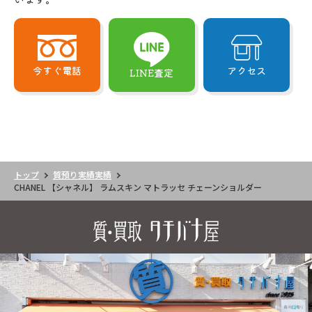
今すぐ電話
アクセス
LINE査定
トップ
質預り実績実績
CHANEL 【シャネル】 ラムスキン マトラッセ チェーンショルダー