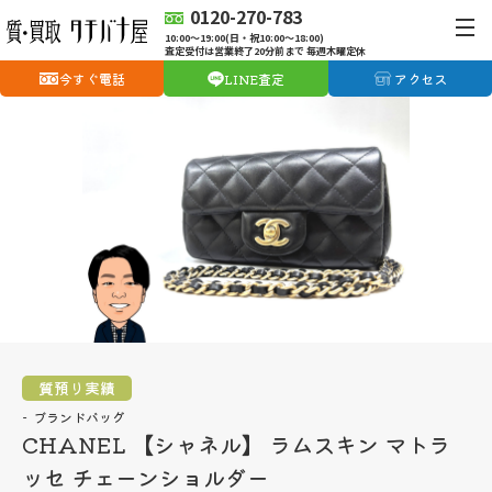
0120-270-783
10:00〜19:00(日・祝10:00〜18:00)
査定受付は営業終了20分前まで 毎週木曜定休
今すぐ電話
LINE査定
アクセス
質預り実績
ブランドバッグ
CHANEL 【シャネル】 ラムスキン マトラ
ッセ チェーンショルダー