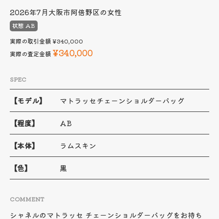
2026年7月
大阪市阿倍野区の女性
状態 AB
実際の取引金額
¥340,000
¥340,000
実際の査定金額
SPEC
【モデル】
マトラッセチェーンショルダーバッグ
【程度】
AB
【本体】
ラムスキン
【色】
黒
COMMENT
シャネルのマトラッセ チェーンショルダーバッグをお持ち