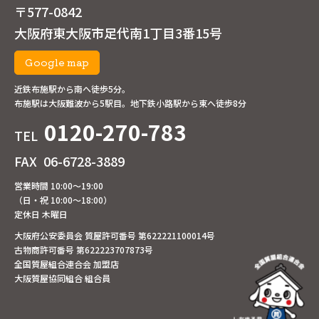
〒577-0842
大阪府東大阪市足代南1丁目3番15号
Google map
近鉄布施駅から南へ徒歩5分。
布施駅は大阪難波から5駅目。地下鉄小路駅から東へ徒歩8分
0120-270-783
TEL
FAX
06-6728-3889
営業時間 10:00～19:00
（日・祝 10:00～18:00）
定休日 木曜日
大阪府公安委員会 質屋許可番号 第622221100014号
古物商許可番号 第622223707873号
全国質屋組合連合会 加盟店
大阪質屋協同組合 組合員