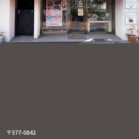
〒577-0842