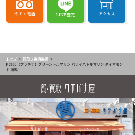
今すぐ電話
アクセス
LINE査定
トップ
買取り実績実績
Pt900【プラチナ】グリーントルマリン パライバトルマリン ダイヤモン
ド 指輪