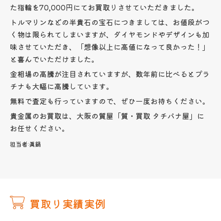
た指輪を70,000円にてお買取りさせていただきました。
トルマリンなどの半貴石の宝石につきましては、お値段がつ
く物は限られてしまいますが、ダイヤモンドやデザインも加
味させていただき、「想像以上に高値になって良かった！」
と喜んでいただけました。
金相場の高騰が注目されていますが、数年前に比べるとプラ
チナも大幅に高騰しています。
無料で査定も行っていますので、ぜひ一度お持ちください。
貴金属のお買取は、大阪の質屋「質・買取 タチバナ屋」に
お任せください。
担当者:
眞鍋
買取り実績実例