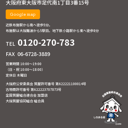
大阪府東大阪市足代南1丁目3番15号
Google map
近鉄布施駅から南へ徒歩5分。
布施駅は大阪難波から5駅目。地下鉄小路駅から東へ徒歩8分
0120-270-783
TEL
FAX
06-6728-3889
営業時間 10:00～19:00
（日・祝 10:00～18:00）
定休日 木曜日
大阪府公安委員会 質屋許可番号 第622221100014号
古物商許可番号 第622223707873号
全国質屋組合連合会 加盟店
大阪質屋協同組合 組合員