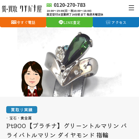
0120-270-783
10:00〜19:00(日・祝10:00〜18:00)
査定受付は営業終了20分前まで 毎週木曜定休
今すぐ電話
LINE査定
アクセス
買取り実績
宝石・貴金属
Pt900【プラチナ】グリーントルマリン パ
ライバトルマリン ダイヤモンド 指輪