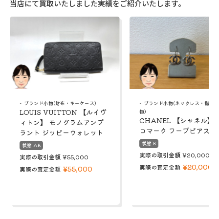
当店にて買取いたしました実績をご紹介いたします。
ブランド小物(財布・キーケース)
ブランド小物(ネックレス・指輪
LOUIS VUITTON 【ルイヴ
物)
CHANEL 【シャネル】 
ィトン】 モノグラムアンプ
コマーク フープピアス
ラント ジッピーウォレット
状態 B
状態 AB
実際の取引金額
¥20,000
実際の取引金額
¥55,000
¥20,000
実際の査定金額
¥55,000
実際の査定金額