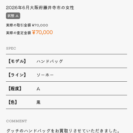
2026年6月
大阪府藤井寺市の女性
状態 A
実際の取引金額
¥70,000
¥70,000
実際の査定金額
SPEC
【モデル】
ハンドバッグ
【ライン】
ソーホー
【程度】
A
【色】
黒
COMMENT
グッチのハンドバッグをお買取りさせていただきました。