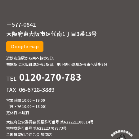
〒577-0842
大阪府東大阪市足代南1丁目3番15号
Google map
近鉄布施駅から南へ徒歩5分。
布施駅は大阪難波から5駅目。地下鉄小路駅から東へ徒歩8分
0120-270-783
TEL
FAX
06-6728-3889
営業時間 10:00～19:00
（日・祝 10:00～18:00）
定休日 木曜日
大阪府公安委員会 質屋許可番号 第622221100014号
古物商許可番号 第622223707873号
全国質屋組合連合会 加盟店