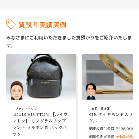
質預り実績実例
みなさまにご利用いただきました質預かりをご紹介いたしま
す。
ブランドバッグ
宝石・貴金属
LOUIS VUITTON 【ルイヴ
K18 ダイヤモンド入り 
ィトン】 モノグラムアンプ
グル
ラント ソルボンヌ バックパ
実際の取引金額
¥425,000
ック
¥425,000
実際の査定金額