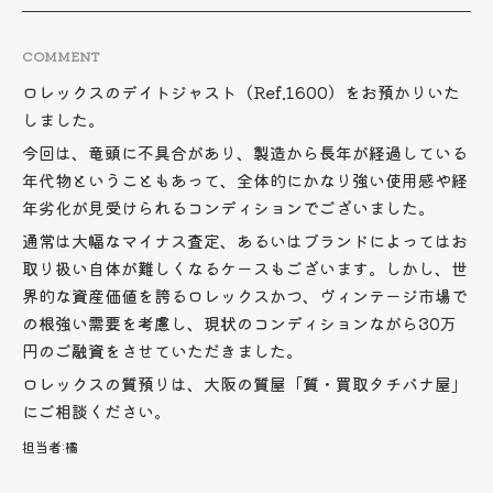
COMMENT
ロレックスのデイトジャスト（Ref.1600）をお預かりいた
しました。
今回は、竜頭に不具合があり、製造から長年が経過している
年代物ということもあって、全体的にかなり強い使用感や経
年劣化が見受けられるコンディションでございました。
通常は大幅なマイナス査定、あるいはブランドによってはお
取り扱い自体が難しくなるケースもございます。しかし、世
界的な資産価値を誇るロレックスかつ、ヴィンテージ市場で
の根強い需要を考慮し、現状のコンディションながら30万
円のご融資をさせていただきました。
ロレックスの質預りは、大阪の質屋「質・買取タチバナ屋」
にご相談ください。
担当者:
橘