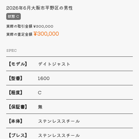
2026年6月
大阪市平野区の男性
状態 C
実際の取引金額
¥300,000
¥300,000
実際の査定金額
SPEC
【モデル】
デイトジャスト
【型番】
1600
【程度】
C
【保証書】
無
【本体】
ステンレススチール
【ブレス】
ステンレススチール