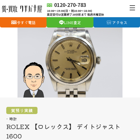
0120-270-783
10:00〜19:00(日・祝10:00〜18:00)
査定受付は営業終了20分前まで 毎週木曜定休
今すぐ電話
LINE査定
アクセス
質預り実績
時計
ROLEX 【ロレックス】 デイトジャスト
1600