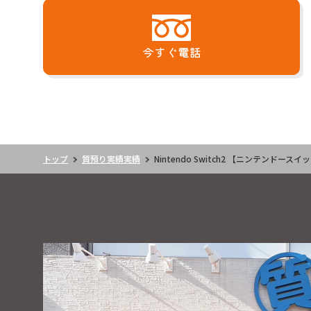
今すぐ電話
トップ
質預り実績実績
Nintendo Switch2 【ニンテンドース