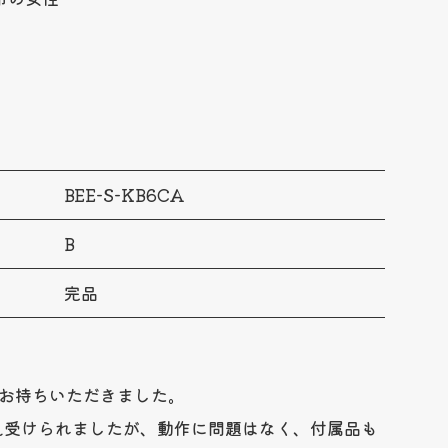
BEE-S-KB6CA
B
完品
をお持ちいただきました。
見受けられましたが、動作に問題はなく、付属品も