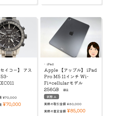
iPad
 【セイコー】 アス
Apple 【アップル】 iPad
53-
Pro M5 11インチ Wi-
XC011
Fi+cellularモデル
256GB au
状態 A
額
¥70,000
¥70,000
実際の取引金額
¥80,000
額
¥85,000
実際の査定金額