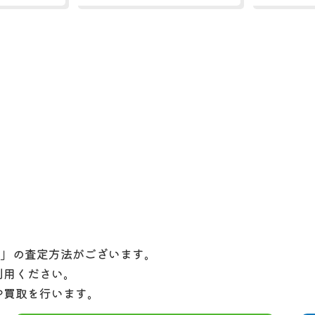
定」の査定方法がございます。
利用ください。
や買取を行います。