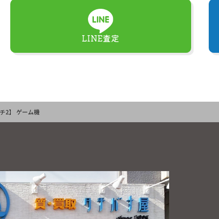
LINE査定
イッチ2】 ゲーム機