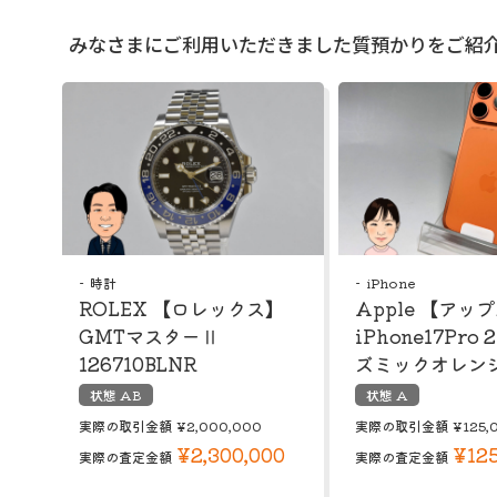
みなさまにご利用いただきました質預かりをご紹
時計
iPhone
ROLEX 【ロレックス】
Apple 【ア
GMTマスターⅡ
iPhone17Pro 
126710BLNR
ズミックオレン
状態 AB
状態 A
実際の取引金額
¥2,000,000
実際の取引金額
¥125,
¥2,300,000
¥125
実際の査定金額
実際の査定金額