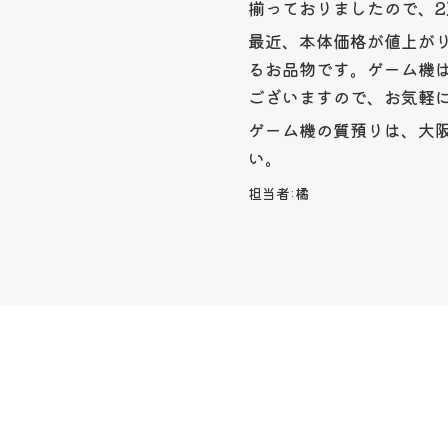
揃っておりましたので、
最近、本体価格が値上が
るお品物です。ゲーム機
ございますので、お気軽
ゲーム機の質預りは、大
い。
担当者:
橘