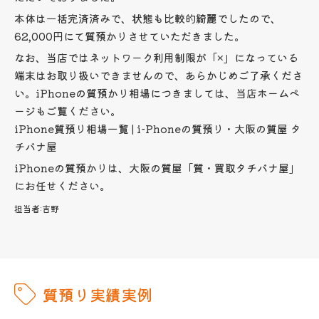
本体は一括完済済みで、状態も比較的綺麗でしたので、
62,000円にて質預かりさせていただきました。
なお、当店ではネットワーク利用制限が「×」になっている
端末はお取り扱いできませんので、あらかじめご了承くださ
い。iPhoneの質預かり相場につきましては、当店ホームペ
ージもご覧ください。
iPhone質預り相場一覧 | i-Phoneの質預り・大阪の質屋 タ
チバナ屋
iPhoneの質預かりは、大阪の質屋「質・買取タチバナ屋」
にお任せください。
担当者:
吉野
質預り実績実例