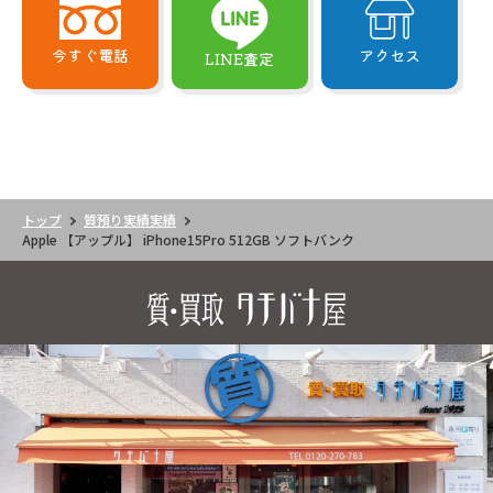
今すぐ電話
アクセス
LINE査定
トップ
質預り実績実績
Apple 【アップル】 iPhone15Pro 512GB ソフトバンク