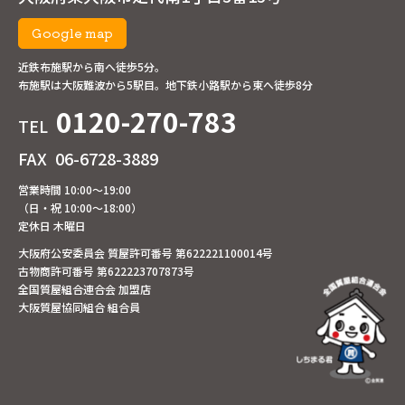
Google map
近鉄布施駅から南へ徒歩5分。
布施駅は大阪難波から5駅目。地下鉄小路駅から東へ徒歩8分
0120-270-783
TEL
FAX
06-6728-3889
営業時間 10:00～19:00
（日・祝 10:00～18:00）
定休日 木曜日
大阪府公安委員会 質屋許可番号 第622221100014号
古物商許可番号 第622223707873号
全国質屋組合連合会 加盟店
大阪質屋協同組合 組合員