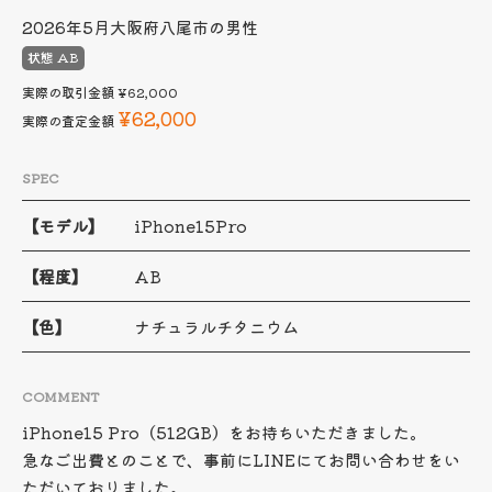
2026年5月
大阪府八尾市の男性
状態 AB
実際の取引金額
¥62,000
¥62,000
実際の査定金額
SPEC
【モデル】
iPhone15Pro
【程度】
AB
【色】
ナチュラルチタニウム
COMMENT
iPhone15 Pro（512GB）をお持ちいただきました。
急なご出費とのことで、事前にLINEにてお問い合わせをい
ただいておりました。