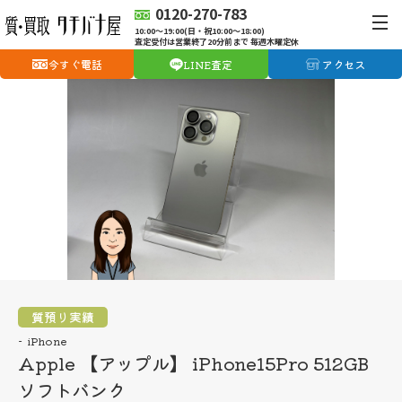
0120-270-783
10:00〜19:00(日・祝10:00〜18:00)
査定受付は営業終了20分前まで 毎週木曜定休
今すぐ電話
LINE査定
アクセス
質預り実績
iPhone
Apple 【アップル】 iPhone15Pro 512GB
ソフトバンク