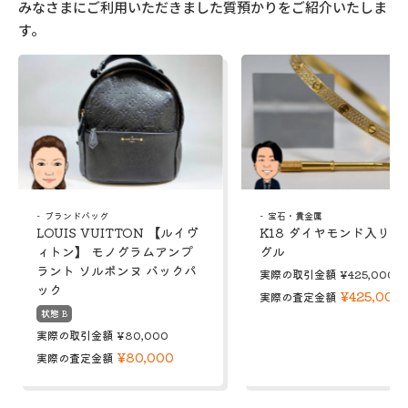
みなさまにご利用いただきました質預かりをご紹介いたしま
す。
ブランドバッグ
宝石・貴金属
LOUIS VUITTON 【ルイヴ
K18 ダイヤモンド入り 
ィトン】 モノグラムアンプ
グル
ラント ソルボンヌ バックパ
実際の取引金額
¥425,000
ック
¥425,000
実際の査定金額
状態 B
実際の取引金額
¥80,000
¥80,000
実際の査定金額