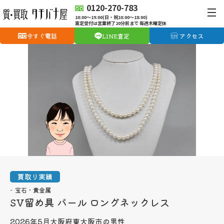
0120-270-783
10:00〜19:00(日・祝10:00〜18:00)
査定受付は営業終了20分前まで 毎週木曜定休
今すぐ電話
LINE査定
アクセス
買取り実績
宝石・貴金属
SV留め具 パール ロングネックレス
2026年5月
大阪府東大阪市の男性