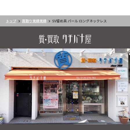
トップ
買取り実績実績
SV留め具 パール ロングネックレス