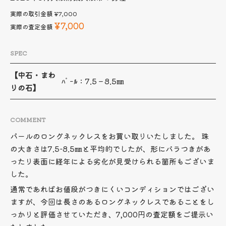
実際の取引金額
¥7,000
¥7,000
実際の査定金額
SPEC
【中石・まわ
ﾊﾟｰﾙ：7.5－8.5㎜
りの石】
COMMENT
パールのロングネックレスをお買い取りいたしました。 珠
の大きさは7.5-8.5㎜と平均的でしたが、形にバラつきがあ
ったり表面に経年による劣化が見受けられる箇所もございま
した。
通常であればお値段がつきにくいコンディションではござい
ますが、今回は長さのあるロングネックレスであることをし
っかりと評価させていただき、7,000円の査定額をご提示い