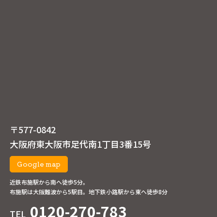
〒577-0842
大阪府東大阪市足代南1丁目3番15号
Google map
近鉄布施駅から南へ徒歩5分。
布施駅は大阪難波から5駅目。地下鉄小路駅から東へ徒歩8分
0120-270-783
TEL