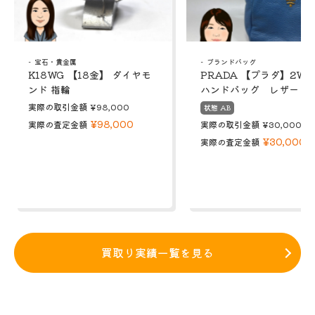
宝石・貴金属
ブランドバッグ
K18WG 【18金】 ダイヤモ
PRADA 【プラダ】2W
ンド 指輪
ハンドバッグ レザー
実際の取引金額
¥98,000
状態 AB
¥98,000
実際の査定金額
実際の取引金額
¥30,000
¥30,000
実際の査定金額
買取り実績一覧を見る