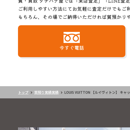
質・買取 タチバナ屋では「来店査定」「LINE査
ご利用しやすい方法にてお気軽に査定だけでもご
もちろん、その場でご納得いただければ質預かり
今すぐ電話
トップ
質預り実績実績
LOUIS VUITTON 【ルイヴィトン】 キャ