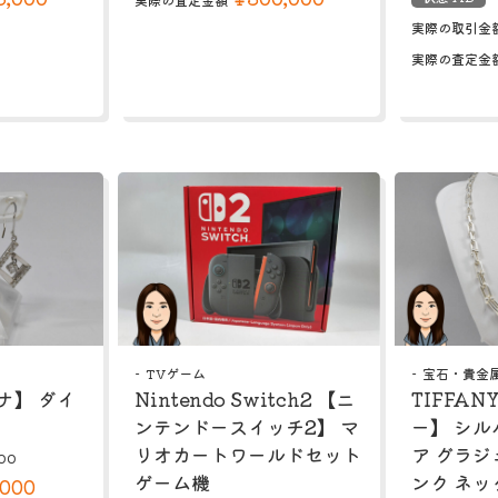
実際の取引金
実際の査定金
TVゲーム
宝石・貴金
チナ】 ダイ
Nintendo Switch2 【ニ
TIFFA
ンテンドースイッチ2】 マ
ー】 シル
リオカートワールドセット
ア グラジ
00
ゲーム機
ンク ネッ
,000