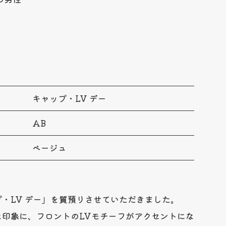
キャップ・LV デー
AB
ベージュ
・LV デー」を質預りさせていただきました。
な印象に、フロントのLVモチーフがアクセントにな