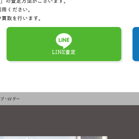
定」の査定方法がございます。
利用ください。
や買取を行います。
LINE査定
ップ・LV デー