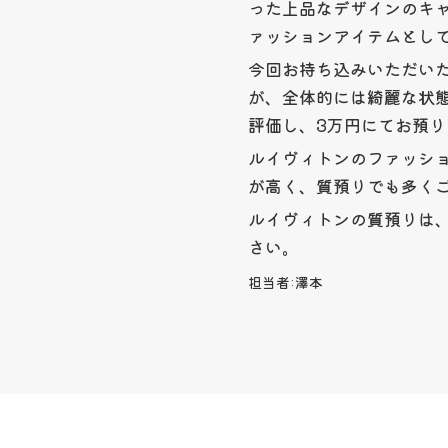
った上品なデザインのキ
ァッションアイテムとし
今回お持ち込みいただい
が、全体的には綺麗な状
評価し、3万円にてお預
ルイヴィトンのファッシ
が高く、質預りでも多く
ルイヴィトンの質預りは
さい。
担当者:
澤本