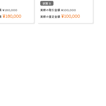
状態 B
額
¥180,000
実際の取引金額
¥100,000
¥180,000
¥100,000
額
実際の査定金額