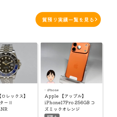
質預り実績一覧を見る
iPhone
 【ロレックス】
Apple 【アップル】
スターⅡ
iPhone17Pro 256GB コ
LNR
ズミックオレンジ
状態 A