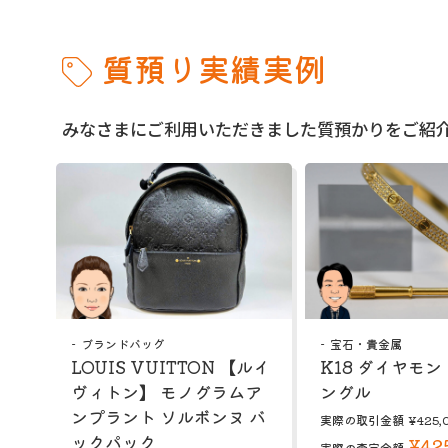
質預り実績実例
みなさまにご利用いただきました質預かりをご紹
ブランドバッグ
宝石・貴金属
LOUIS VUITTON 【ルイ
K18 ダイヤモン
ヴィトン】 モノグラムア
ングル
ンプラント ソルボンヌ バ
実際の取引金額
¥425,
ックパック
¥42
実際の査定金額