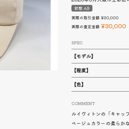
状態 AB
実際の取引金額
¥30,000
¥30,000
実際の査定金額
SPEC
【モデル】
【程度】
【色】
COMMENT
ルイヴィトンの「キャップ
ベージュカラーの柔らか