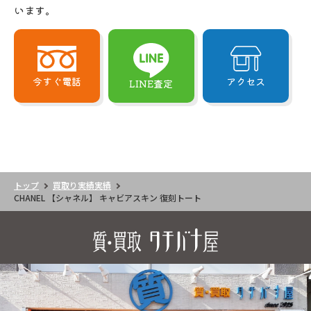
います。
今すぐ電話
アクセス
LINE査定
トップ
買取り実績実績
CHANEL 【シャネル】 キャビアスキン 復刻トート