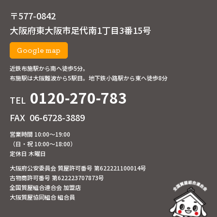
〒577-0842
大阪府東大阪市足代南1丁目3番15号
Google map
近鉄布施駅から南へ徒歩5分。
布施駅は大阪難波から5駅目。地下鉄小路駅から東へ徒歩8分
0120-270-783
TEL
FAX
06-6728-3889
営業時間 10:00～19:00
（日・祝 10:00～18:00）
定休日 木曜日
大阪府公安委員会 質屋許可番号 第622221100014号
古物商許可番号 第622223707873号
全国質屋組合連合会 加盟店
大阪質屋協同組合 組合員