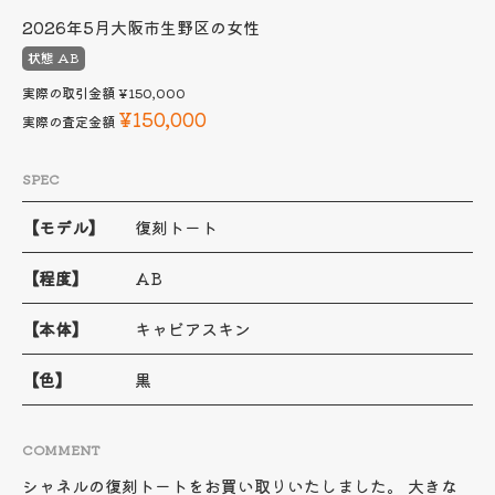
2026年5月
大阪市生野区の女性
状態 AB
実際の取引金額
¥150,000
¥150,000
実際の査定金額
SPEC
【モデル】
復刻トート
【程度】
AB
【本体】
キャビアスキン
【色】
黒
COMMENT
シャネルの復刻トートをお買い取りいたしました。 大きな