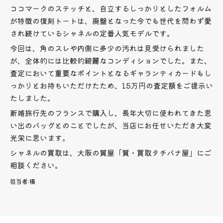
ココマークのステッチと、自立するしっかりとしたフォルム
が特徴の復刻トートは、廃盤となった今でも世代を問わず愛
され続けているシャネルの定番人気モデルです。
今回は、角のスレや内側に多少の汚れは見受けられました
が、全体的には比較的綺麗なコンディションでした。また、
査定において重要なポイントとなるギャランティカードもし
っかりとお持ちいただけたため、15万円の査定額をご提示い
たしました。
新婚旅行先のフランスで購入し、長年大切に使われてきた思
い出のバッグとのことでしたが、当店にお任せいただき大変
光栄に思います。
シャネルの買取は、大阪の質屋「質・買取タチバナ屋」にご
相談ください。
担当者:
橘