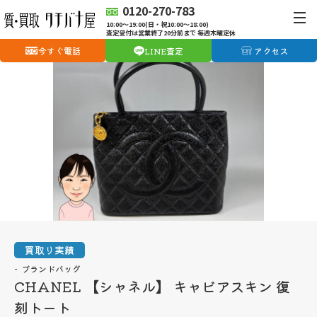
0120-270-783
10:00〜19:00(日・祝10:00〜18:00)
査定受付は営業終了20分前まで 毎週木曜定休
今すぐ電話
LINE査定
アクセス
買取り実績
ブランドバッグ
CHANEL 【シャネル】 キャビアスキン 復
刻トート