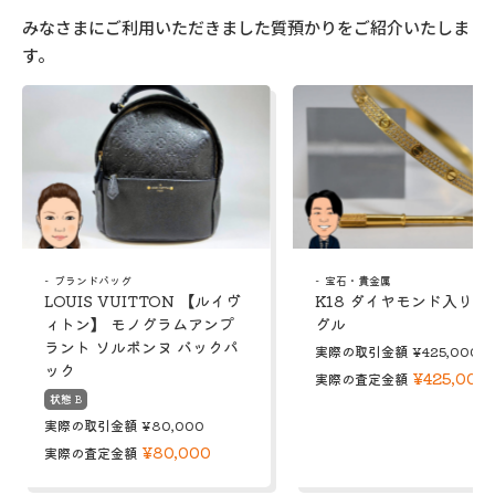
みなさまにご利用いただきました質預かりをご紹介いたしま
す。
ブランドバッグ
宝石・貴金属
LOUIS VUITTON 【ルイヴ
K18 ダイヤモンド入り 
ィトン】 モノグラムアンプ
グル
ラント ソルボンヌ バックパ
実際の取引金額
¥425,000
ック
¥425,000
実際の査定金額
状態 B
実際の取引金額
¥80,000
¥80,000
実際の査定金額