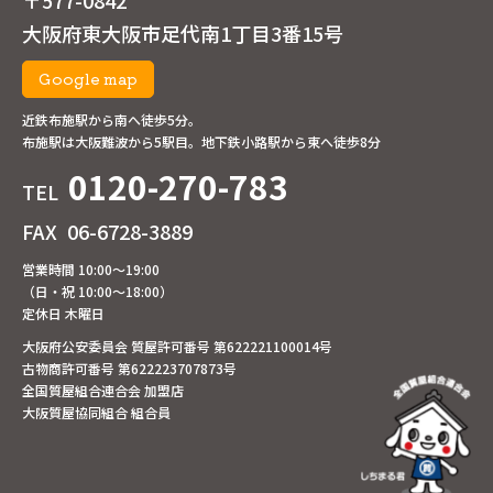
〒577-0842
大阪府東大阪市足代南1丁目3番15号
Google map
近鉄布施駅から南へ徒歩5分。
布施駅は大阪難波から5駅目。地下鉄小路駅から東へ徒歩8分
0120-270-783
TEL
FAX
06-6728-3889
営業時間 10:00～19:00
（日・祝 10:00～18:00）
定休日 木曜日
大阪府公安委員会 質屋許可番号 第622221100014号
古物商許可番号 第622223707873号
全国質屋組合連合会 加盟店
大阪質屋協同組合 組合員