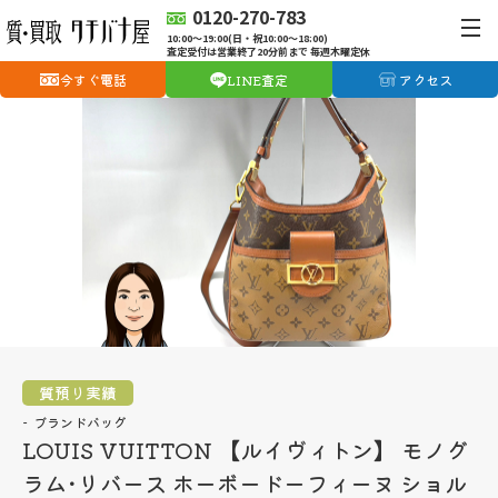
0120-270-783
10:00〜19:00(日・祝10:00〜18:00)
査定受付は営業終了20分前まで 毎週木曜定休
今すぐ電話
LINE査定
アクセス
質預り実績
ブランドバッグ
LOUIS VUITTON 【ルイヴィトン】 モノグ
ラム･リバース ホーボードーフィーヌ ショル