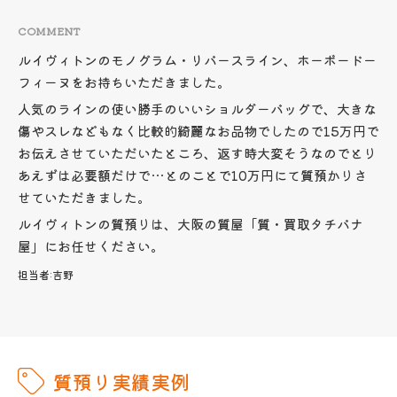
COMMENT
ルイヴィトンのモノグラム・リバースライン、ホーボードー
フィーヌをお持ちいただきました。
人気のラインの使い勝手のいいショルダーバッグで、大きな
傷やスレなどもなく比較的綺麗なお品物でしたので15万円で
お伝えさせていただいたところ、返す時大変そうなのでとり
あえずは必要額だけで…とのことで10万円にて質預かりさ
せていただきました。
ルイヴィトンの質預りは、大阪の質屋「質・買取タチバナ
屋」にお任せください。
担当者:
吉野
質預り実績実例