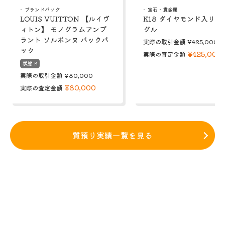
ブランドバッグ
宝石・貴金属
LOUIS VUITTON 【ルイヴ
K18 ダイヤモンド入り 
ィトン】 モノグラムアンプ
グル
ラント ソルボンヌ バックパ
実際の取引金額
¥425,000
ック
¥425,000
実際の査定金額
状態 B
実際の取引金額
¥80,000
¥80,000
実際の査定金額
質預り実績一覧を見る