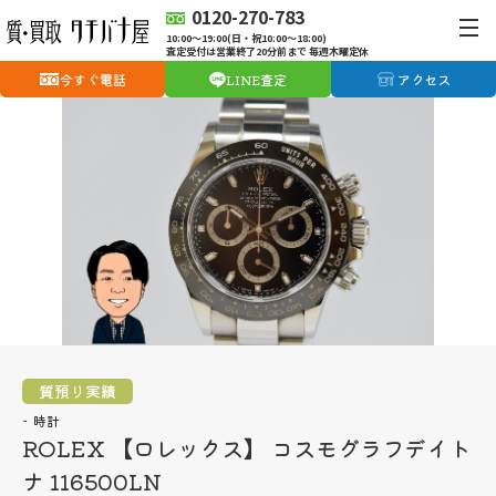
0120-270-783
10:00〜19:00(日・祝10:00〜18:00)
査定受付は営業終了20分前まで 毎週木曜定休
今すぐ電話
LINE査定
アクセス
質預り実績
時計
ROLEX 【ロレックス】 コスモグラフデイト
ナ 116500LN