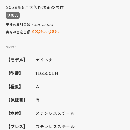
2026年5月
大阪府堺市の男性
状態 A
実際の取引金額
¥3,200,000
¥3,200,000
実際の査定金額
SPEC
【モデル】
デイトナ
【型番】
116500LN
【程度】
A
【保証書】
有
【本体】
ステンレススチール
【ブレス】
ステンレススチール