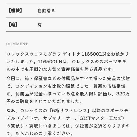
【機械】
自動巻き
【箱】
有
COMMENT
ロレックスのコスモグラフ デイトナ 116500LNをお預かり
いたしました。116500LNは、ロレックスのスポーツモデ
ルの中でも圧倒的な人気と資産価値を誇る逸品です。
今回は、箱・保証書などの付属品がすべて揃った完品の状態
で、コンディションも比較的綺麗でした。最新の市場相場
と、付属品が完全に揃っている点を最大限に評価し、320万
円のご融資をさせていただきました。
なお、ロレックスの「6桁リファレンス」以降のスポーツモ
デル（デイトナ、サブマリーナー、GMTマスターIIなど）
の質預り・買取につきましては、保証書が必須となりますの
で、あらかじめご了承ください。