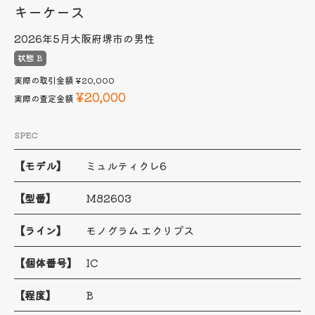
キーケース
2026年5月
大阪府堺市の男性
状態 B
実際の取引金額
¥20,000
¥20,000
実際の査定金額
SPEC
【モデル】
ミュルティクレ6
【型番】
M82603
【ライン】
モノグラム エクリプス
【個体番号】
IC
【程度】
B