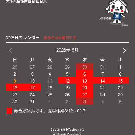
大阪質屋協同組合 組合員
定休日カレンダー
定休日は木曜日です
2026年 8月
日
月
火
水
木
金
土
26
27
28
29
30
31
1
2
3
4
5
6
7
8
9
10
11
12
13
14
15
16
17
18
19
20
21
22
23
24
25
26
27
28
29
30
31
1
2
3
4
5
赤色が休みです。夏季休業8/12～8/17
Copyright©Tatibanaya
All Rights Reserved.