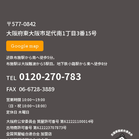
〒577-0842
大阪府東大阪市足代南1丁目3番15号
Google map
近鉄布施駅から南へ徒歩5分。
布施駅は大阪難波から5駅目。地下鉄小路駅から東へ徒歩8分
0120-270-783
TEL
FAX
06-6728-3889
営業時間 10:00～19:00
（日・祝 10:00～18:00）
定休日 木曜日
大阪府公安委員会 質屋許可番号 第622221100014号
古物商許可番号 第622223707873号
全国質屋組合連合会 加盟店