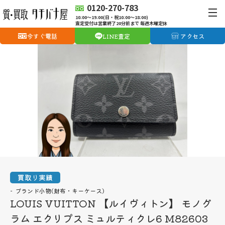
0120-270-783
10:00〜19:00(日・祝10:00〜18:00)
査定受付は営業終了20分前まで 毎週木曜定休
今すぐ電話
LINE査定
アクセス
買取り実績
ブランド小物(財布・キーケース)
LOUIS VUITTON 【ルイヴィトン】 モノグ
ラム エクリプス ミュルティクレ6 M82603