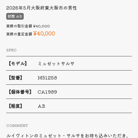
2026年5月
大阪府東大阪市の男性
状態 AB
実際の取引金額
¥40,000
¥40,000
実際の査定金額
SPEC
【モデル】
ミュゼットサルサ
【型番】
M51258
【個体番号】
CA1989
【程度】
AB
COMMENT
ルイヴィトンのミュゼット・サルサをお持ち込みいただき、