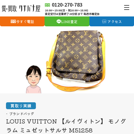
0120-270-783
10:00〜19:00(日・祝10:00〜18:00)
査定受付は営業終了20分前まで 毎週木曜定休
今すぐ電話
LINE査定
アクセス
買取り実績
ブランドバッグ
LOUIS VUITTON 【ルイヴィトン】 モノグ
ラム ミュゼットサルサ M51258