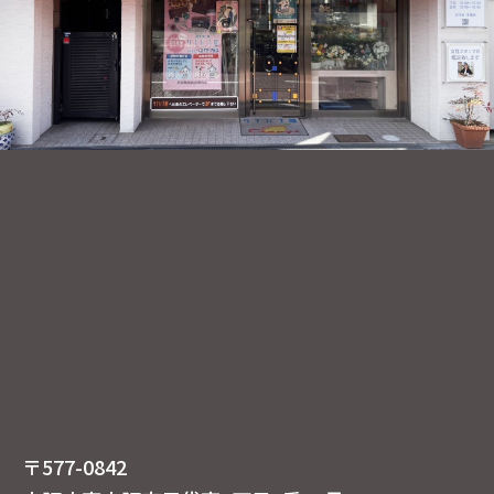
〒577-0842