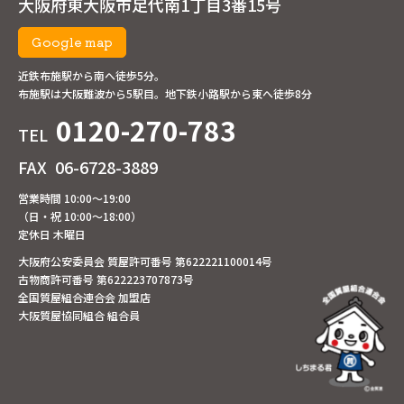
大阪府東大阪市足代南1丁目3番15号
Google map
近鉄布施駅から南へ徒歩5分。
布施駅は大阪難波から5駅目。地下鉄小路駅から東へ徒歩8分
0120-270-783
TEL
FAX
06-6728-3889
営業時間 10:00～19:00
（日・祝 10:00～18:00）
定休日 木曜日
大阪府公安委員会 質屋許可番号 第622221100014号
古物商許可番号 第622223707873号
全国質屋組合連合会 加盟店
大阪質屋協同組合 組合員