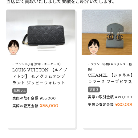
当店にて買取いたしました実績をご紹介いたします。
ブランド小物(財布・キーケース)
ブランド小物(ネックレス・指輪
LOUIS VUITTON 【ルイヴ
物)
CHANEL 【シャネル】 
ィトン】 モノグラムアンプ
コマーク フープピアス
ラント ジッピーウォレット
状態 B
状態 AB
実際の取引金額
¥20,000
実際の取引金額
¥55,000
¥20,000
実際の査定金額
¥55,000
実際の査定金額