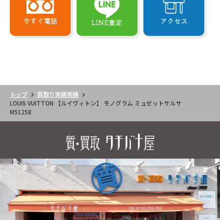
今すぐ電話
アクセス
LINE査定
トップ
買取り実績実績
LOUIS VUITTON 【ルイヴィトン】 モノグラム ミュゼットサルサ
M51258