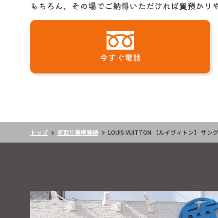
もちろん、その場でご納得いただければ質預かり
今すぐ電話
トップ
買取り実績実績
LOUIS VUITTON 【ルイヴィトン】 