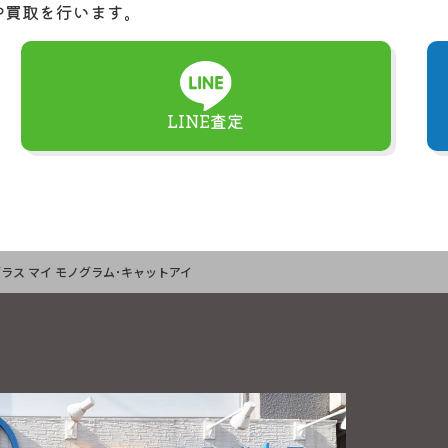
や買取を行います。
LINE査定
サングラス マイ モノグラム･キャットアイ