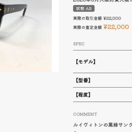
状態 AB
実際の取引金額
¥22,000
¥22,000
実際の査定金額
SPEC
【モデル】
【型番】
【程度】
COMMENT
ルイヴィトンの黒縁サング