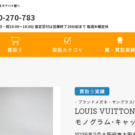
 タチバナ屋へ
0-270-783
00(日・祝10:00〜18:00) 査定受付は営業終了20分前まで 毎週木曜定休
買取り
取扱カテゴリ
質・買取実
買取り実績
ブランドメガネ・サングラス(
LOUIS VUIT
モノグラム･キャ
2026年3月
大阪府東大阪