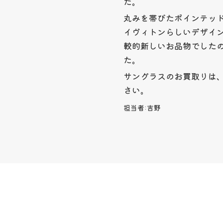
た。
丸みを帯びたポインテッ
イヴィトンらしいデザイ
較的新しいお品物でした
た。
サングラスのお買取りは
さい。
担当者:
吉野