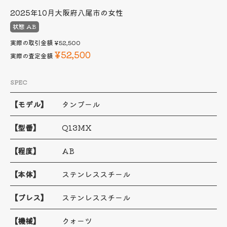
2025年10月
大阪府八尾市の女性
状態 AB
実際の取引金額
¥52,500
¥52,500
実際の査定金額
SPEC
【モデル】
タンブール
【型番】
Q13MX
【程度】
AB
【本体】
ステンレススチール
【ブレス】
ステンレススチール
【機械】
クォーツ