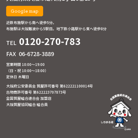
Google map
近鉄布施駅から南へ徒歩5分。
布施駅は大阪難波から5駅目。地下鉄小路駅から東へ徒歩8分
0120-270-783
TEL
FAX
06-6728-3889
営業時間 10:00～19:00
（日・祝 10:00～18:00）
定休日 木曜日
大阪府公安委員会 質屋許可番号 第622221100014号
古物商許可番号 第622223707873号
全国質屋組合連合会 加盟店
大阪質屋協同組合 組合員