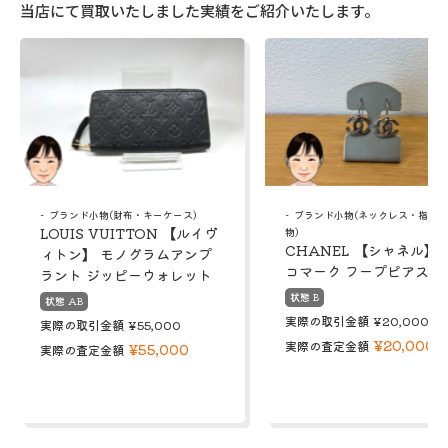
当店にて買取いたしました実績をご紹介いたします。
ブランド小物(財布・キーケース)
ブランド小物(ネックレス・指輪
LOUIS VUITTON 【ルイヴ
物)
CHANEL 【シャネル】 
ィトン】 モノグラムアンプ
コマーク フープピアス
ラント ジッピーウォレット
状態 B
状態 AB
実際の取引金額
¥20,000
実際の取引金額
¥55,000
¥20,000
実際の査定金額
¥55,000
実際の査定金額