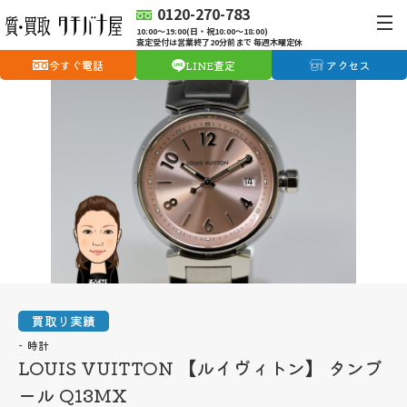
0120-270-783
10:00〜19:00(日・祝10:00〜18:00)
査定受付は営業終了20分前まで 毎週木曜定休
今すぐ電話
LINE査定
アクセス
買取り実績
時計
LOUIS VUITTON 【ルイヴィトン】 タンブ
ール Q13MX