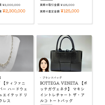
額
¥2,000,000
実際の取引金額
¥125,000
¥2,300,000
¥125,000
額
実際の査定金額
属
ブランドバッグ
NY 【ティファニ
BOTTEGA VENETA 【ボ
バー ハードウェ
ッテガヴェネタ】 マキシ
ュエイテッド リ
イントレチャート ザ・ア
クレス
ルコ トートバッグ