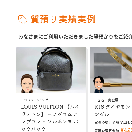
質預り実績実例
みなさまにご利用いただきました質預かりをご紹
ブランドバッグ
宝石・貴金属
LOUIS VUITTON 【ルイ
K18 ダイヤモン
ヴィトン】 モノグラムア
ングル
ンプラント ソルボンヌ バ
実際の取引金額
¥425,
ックパック
¥42
実際の査定金額