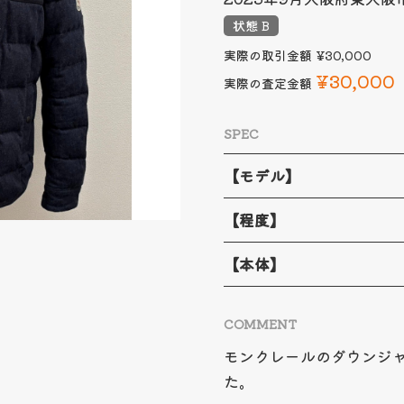
状態 B
実際の取引金額
¥30,000
¥30,000
実際の査定金額
SPEC
【モデル】
【程度】
【本体】
COMMENT
モンクレールのダウンジャ
た。