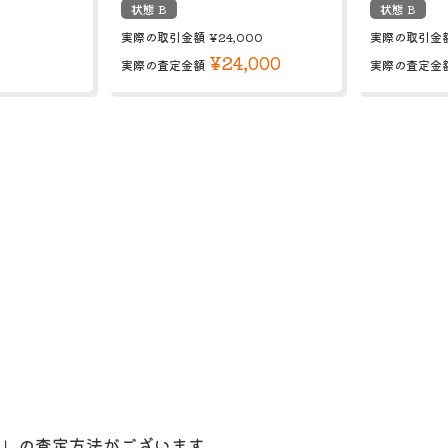
状態 B
状態 B
実際の取引金額
¥24,000
実際の取引金
¥24,000
実際の査定金額
実際の査定金
定」の査定方法がございます。