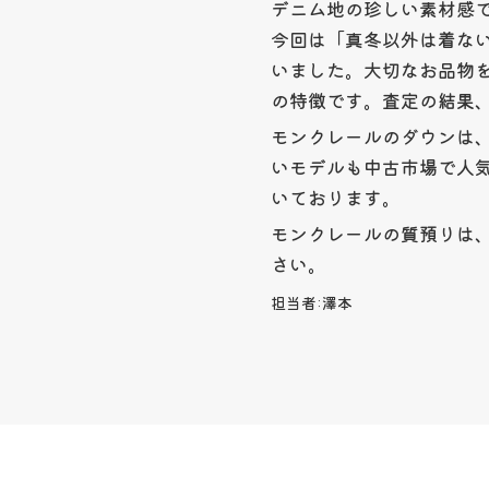
デニム地の珍しい素材感
今回は「真冬以外は着な
いました。大切なお品物
の特徴です。査定の結果、3
モンクレールのダウンは
いモデルも中古市場で人
いております。
モンクレールの質預りは
さい。
担当者:
澤本