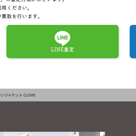
利用ください。
や買取を行います。
LINE査定
ンジャケット CLOVIS