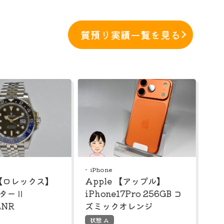
質預り実績一覧を見る
iPhone
 【ロレックス】
Apple 【アップル】
スターⅡ
iPhone17Pro 256GB コ
LNR
ズミックオレンジ
状態 A