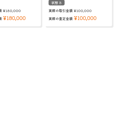
状態 B
額
¥180,000
実際の取引金額
¥100,000
¥180,000
¥100,000
額
実際の査定金額