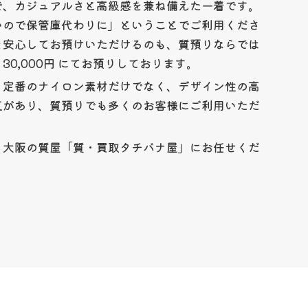
で、カジュアルさと高級感を兼ね備えた一着です。
いので保管庫代わりに」ということでご利用くださ
を安心してお預けいただけるのも、質預りならでは
0,000円 にてお預りしております。
、定番のナイロン素材だけでなく、デザイン性の高
気があり、質預りでも多くのお客様にご利用いただ
、大阪の質屋「質・買取タチバナ屋」にお任せくだ