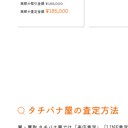
実際の取引金額
¥185,000
¥185,000
実際の査定金額
タチバナ屋の査定方法
質・買取 タチバナ屋では「来店査定」「LINE査