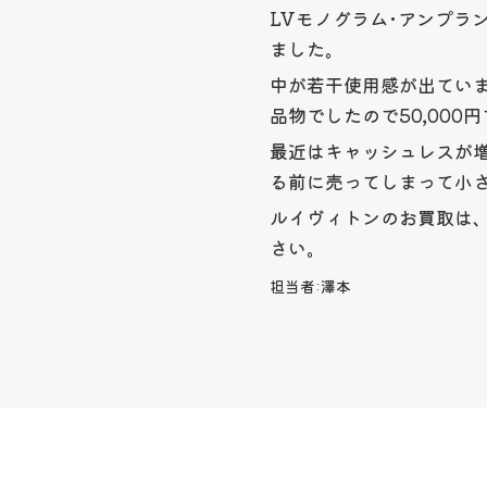
LVモノグラム･アンプラ
ました。
中が若干使用感が出てい
品物でしたので50,00
最近はキャッシュレスが
る前に売ってしまって小
ルイヴィトンのお買取は、
さい。
担当者:
澤本