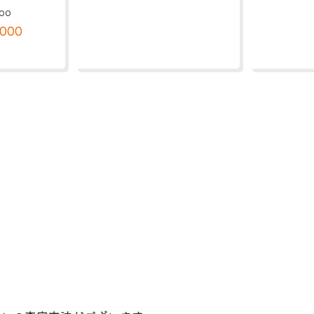
00
,000