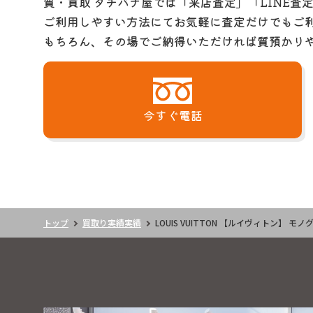
質・買取 タチバナ屋では「来店査定」「LINE査
ご利用しやすい方法にてお気軽に査定だけでもご
もちろん、その場でご納得いただければ質預かり
今すぐ電話
トップ
買取り実績実績
LOUIS VUITTON 【ルイヴィトン】 モ