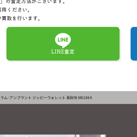
定」の査定方法がございます。
利用ください。
や買取を行います。
LINE査定
ノグラム･アンプラント ジッピーウォレット 長財布 M61864