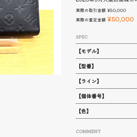
実際の取引金額
¥50,000
¥50,000
実際の査定金額
SPEC
【モデル】
【型番】
【ライン】
【個体番号】
【色】
COMMENT