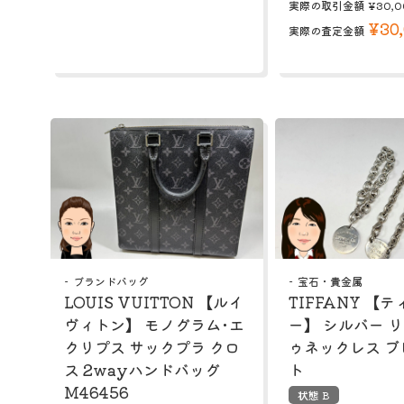
実際の取引金額
¥30,0
¥30
実際の査定金額
ブランドバッグ
宝石・貴金属
LOUIS VUITTON 【ルイ
TIFFANY 【
ヴィトン】 モノグラム･エ
ー】 シルバー 
クリプス サックプラ クロ
ゥネックレス ブ
ス 2wayハンドバッグ
ト
M46456
状態 B