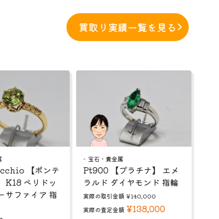
買取り実績一覧を見る
属
宝石・貴金属
ecchio 【ポンテ
Pt900 【プラチナ】 エメ
 K18 ペリドッ
ラルド ダイヤモンド 指輪
ーサファイア 指
実際の取引金額
¥140,000
¥138,000
実際の査定金額