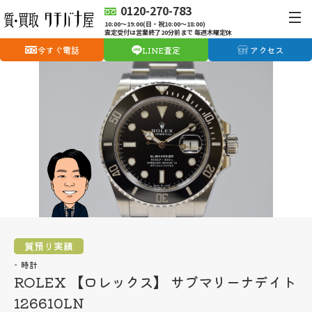
0120-270-783
10:00〜19:00(日・祝10:00〜18:00)
査定受付は営業終了20分前まで 毎週木曜定休
今すぐ電話
LINE査定
アクセス
質預り実績
時計
ROLEX 【ロレックス】 サブマリーナデイト
126610LN