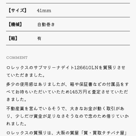
【サイズ】
41mm
【機械】
自動巻き
【箱】
有
COMMENT
ロレックスのサブマリーナデイト126610LNを質預りさせ
ていただきました。
多少の使用感はありましたが、箱や保証書などの付属品をす
べてお持ちいただいていたため145万円と査定させていただ
きました。
不動産業を営んでいるそうで、大きなお金が動く取引があ
り、少しだけ資金が足りなさそうなので念のため借りていか
れました。
ロレックスの質預りは、大阪の質屋「質・買取タチバナ屋」