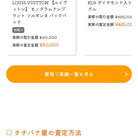
LOUIS VUITTON 【ルイヴ
K18 ダイヤモンド入り 
ィトン】 モノグラムアンプ
グル
ラント ソルボンヌ バックパ
実際の取引金額
¥425,000
ック
¥425,000
実際の査定金額
状態 B
実際の取引金額
¥80,000
¥80,000
実際の査定金額
質預り実績一覧を見る
タチバナ屋の査定方法