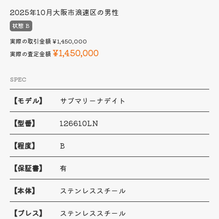
2025年10月
大阪市浪速区の男性
状態 B
実際の取引金額
¥1,450,000
¥1,450,000
実際の査定金額
SPEC
【モデル】
サブマリーナデイト
【型番】
126610LN
【程度】
B
【保証書】
有
【本体】
ステンレススチール
【ブレス】
ステンレススチール