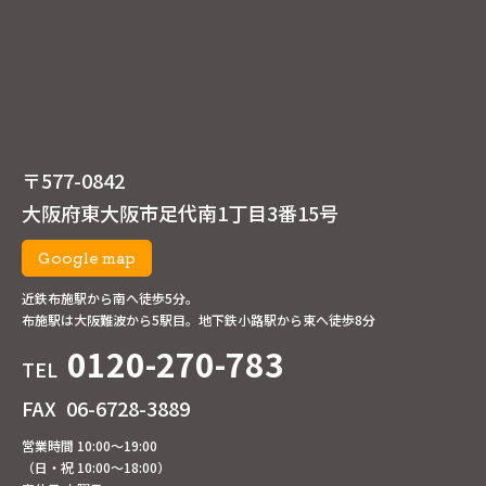
〒577-0842
大阪府東大阪市足代南1丁目3番15号
Google map
近鉄布施駅から南へ徒歩5分。
布施駅は大阪難波から5駅目。地下鉄小路駅から東へ徒歩8分
0120-270-783
TEL
FAX
06-6728-3889
営業時間 10:00～19:00
（日・祝 10:00～18:00）