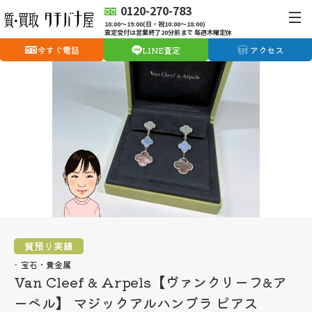
0120-270-783
10:00〜19:00(日・祝10:00〜18:00)
査定受付は営業終了20分前まで 毎週木曜定休
今すぐ電話
LINE査定
アクセス
質預り実績
宝石・貴金属
Van Cleef & Arpels【ヴァンクリーフ&ア
ーペル】 マジックアルハンブラ ピアス