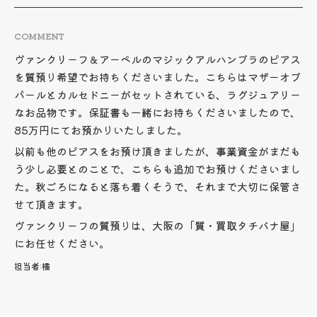
COMMENT
ヴァンクリーフ＆アーペルのマジックアルハンブラのピアス
を質預り希望でお持ちくださいました。こちらはマザーオブ
パールとカルセドニーがセットされている、ラグジュアリー
なお品物です。保証書も一緒にお持ちくださいましたので、
85万円にてお預かりいたしました。
以前も他のピアスをお預け頂きましたが、事業資金がまだも
う少し必要とのことで、こちらも追加でお預けくださいまし
た。秋ごろになると落ち着くそうで、それまで大切に保管さ
せて頂きます。
ヴァンクリーフの質預りは、大阪の「質・買取タチバナ屋」
にお任せください。
担当者:
橘