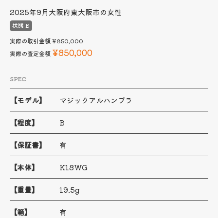
2025年9月
大阪府東大阪市の女性
状態 B
実際の取引金額
¥850,000
¥850,000
実際の査定金額
SPEC
【モデル】
マジックアルハンブラ
【程度】
B
【保証書】
有
【本体】
K18WG
【重量】
19.5g
【箱】
有