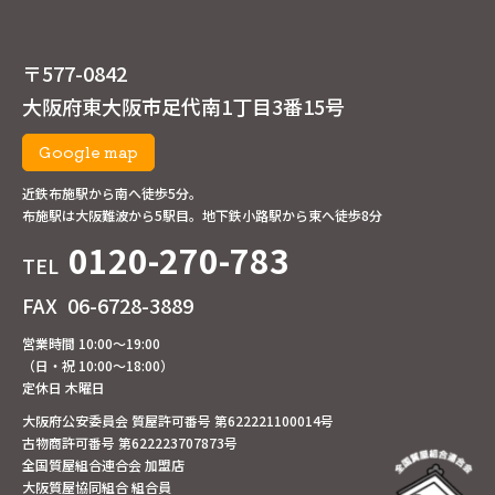
〒577-0842
大阪府東大阪市足代南1丁目3番15号
Google map
近鉄布施駅から南へ徒歩5分。
布施駅は大阪難波から5駅目。地下鉄小路駅から東へ徒歩8分
0120-270-783
TEL
FAX
06-6728-3889
営業時間 10:00～19:00
（日・祝 10:00～18:00）
定休日 木曜日
大阪府公安委員会 質屋許可番号 第622221100014号
古物商許可番号 第622223707873号
全国質屋組合連合会 加盟店
大阪質屋協同組合 組合員