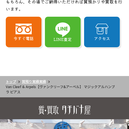
もちろん、その場でご納得いただければ質預かりや買取を行
います。
今すぐ電話
アクセス
LINE査定
トップ
質預り実績実績
Van Cleef & Arpels【ヴァンクリーフ&アーペル】 マジックアルハンブ
ラ ピアス