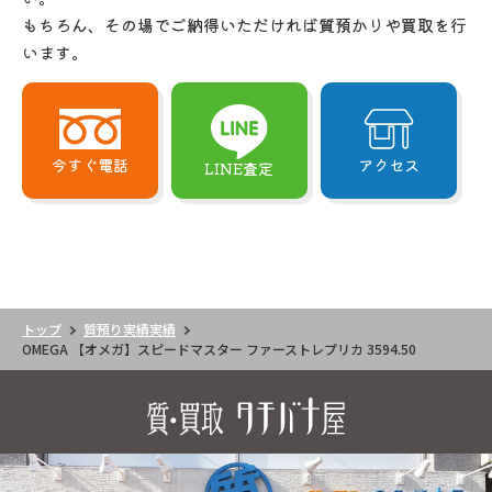
もちろん、その場でご納得いただければ質預かりや買取を行
います。
今すぐ電話
アクセス
LINE査定
トップ
質預り実績実績
OMEGA 【オメガ】スピードマスター ファーストレプリカ 3594.50