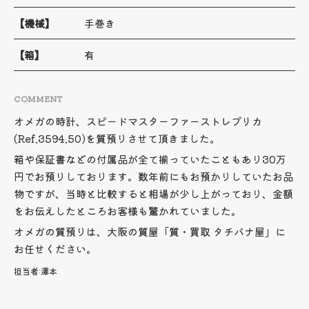
【機械】
手巻き
【箱】
有
COMMENT
オメガの時計、スピードマスターファーストレプリカ
(Ref.3594.50)を質預りさせて頂きました。
箱や保証書などの付属品が全て揃っていたこともあり30万
円でお預りしております。数年前にもお預かりしていたお品
物ですが、当時と比較すると相場が少し上がっており、金額
をお伝えしたところお客様も驚かれていました。
オメガの質預りは、大阪の質屋「質・買取 タチバナ屋」に
お任せください。
担当者:
澤本