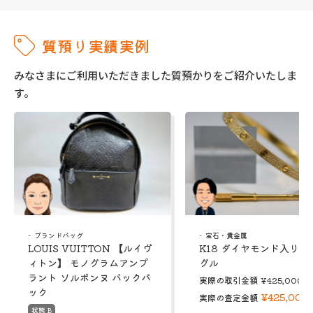
質預り実績実例
みなさまにご利用いただきました質預かりをご紹介いたしま
す。
ブランドバッグ
宝石・貴金属
LOUIS VUITTON 【ルイヴ
K18 ダイヤモンド入り 
ィトン】 モノグラムアンプ
グル
ラント ソルボンヌ バックパ
実際の取引金額
¥425,000
ック
¥425,000
実際の査定金額
状態 B