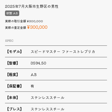
2025年7月
大阪市生野区の男性
状態 AB
実際の取引金額
¥300,000
¥300,000
実際の査定金額
SPEC
【モデル】
スピードマスター ファーストレプリカ
【型番】
3594.50
【程度】
AB
【保証書】
有
【本体】
ステンレススチール
【ブレス】
ステンレススチール