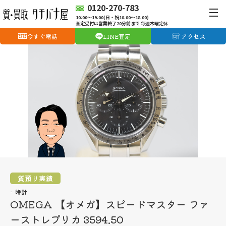
0120-270-783
10:00〜19:00(日・祝10:00〜18:00)
査定受付は営業終了20分前まで 毎週木曜定休
今すぐ電話
LINE査定
アクセス
質預り実績
時計
OMEGA 【オメガ】スピードマスター ファ
ーストレプリカ 3594.50