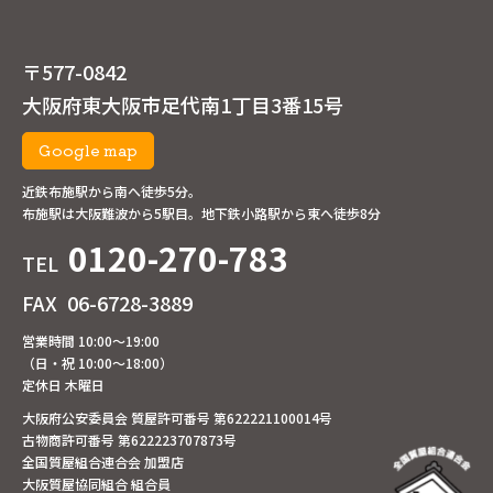
〒577-0842
大阪府東大阪市足代南1丁目3番15号
Google map
近鉄布施駅から南へ徒歩5分。
布施駅は大阪難波から5駅目。地下鉄小路駅から東へ徒歩8分
0120-270-783
TEL
FAX
06-6728-3889
営業時間 10:00～19:00
（日・祝 10:00～18:00）
定休日 木曜日
大阪府公安委員会 質屋許可番号 第622221100014号
古物商許可番号 第622223707873号
全国質屋組合連合会 加盟店
大阪質屋協同組合 組合員