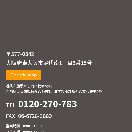
〒577-0842
大阪府東大阪市足代南1丁目3番15号
Google map
近鉄布施駅から南へ徒歩5分。
布施駅は大阪難波から5駅目。地下鉄小路駅から東へ徒歩8分
0120-270-783
TEL
FAX
06-6728-3889
営業時間 10:00～19:00
（日・祝 10:00～18:00）