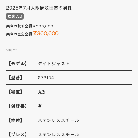
2025年7月
大阪府吹田市の男性
状態 AB
実際の取引金額
¥800,000
¥800,000
実際の査定金額
SPEC
【モデル】
デイトジャスト
【型番】
279174
【程度】
AB
【保証書】
有
【本体】
ステンレススチール
【ブレス】
ステンレススチール