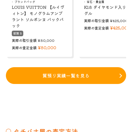
ブランドバッグ
宝石・貴金属
LOUIS VUITTON 【ルイヴ
K18 ダイヤモンド入り 
ィトン】 モノグラムアンプ
グル
ラント ソルボンヌ バックパ
実際の取引金額
¥425,000
ック
¥425,000
実際の査定金額
状態 B
実際の取引金額
¥80,000
¥80,000
実際の査定金額
質預り実績一覧を見る
タチバナ屋の査定方法