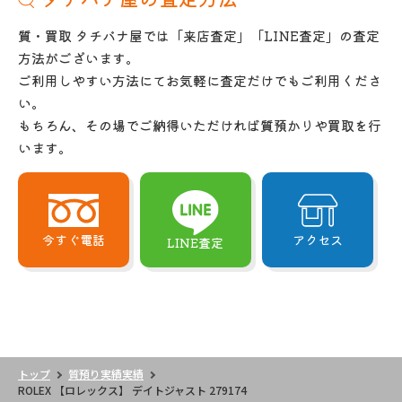
質・買取 タチバナ屋では「来店査定」「LINE査定」の査定
方法がございます。
ご利用しやすい方法にてお気軽に査定だけでもご利用くださ
い。
もちろん、その場でご納得いただければ質預かりや買取を行
います。
今すぐ電話
アクセス
LINE査定
トップ
質預り実績実績
ROLEX 【ロレックス】 デイトジャスト 279174