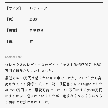
【サイズ】
レディース
【駒】
24駒
【機械】
自動巻き
【箱】
有
COMMENT
ロレックスのレディースのデイトジャストRef279174を80
万円で質預かりいたしました。
最低でも50万円は借りたいとの事でしたが、2017年から発
売されている現行モデルで、箱・保証書ともにお揃いでした
ので80万円までご融資可能でした。50万円にするか80万円
にするか少し悩まれていましたが、足りなくなるくらいなら
と満額でお預けされました。