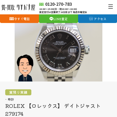
0120-270-783
10:00〜19:00(日・祝10:00〜18:00)
査定受付は営業終了20分前まで 毎週木曜定休
今すぐ電話
LINE査定
アクセス
質預り実績
時計
ROLEX 【ロレックス】 デイトジャスト
279174