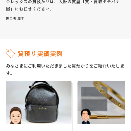
ロレックスの質預かりは、大阪の質屋「質・買取タチバナ
屋」にお任せください。
担当者:
澤本
質預り実績実例
みなさまにご利用いただきました質預かりをご紹介いたしま
す。