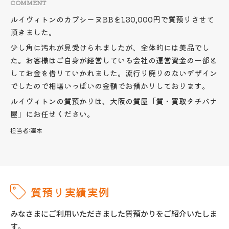
COMMENT
ルイヴィトンのカプシーヌBBを130,000円で質預りさせて
頂きました。
少し角に汚れが見受けられましたが、全体的には美品でし
た。お客様はご自身が経営している会社の運営資金の一部と
してお金を借りていかれました。流行り廃りのないデザイン
でしたので相場いっぱいの金額でお預かりしております。
ルイヴィトンの質預かりは、大阪の質屋「質・買取タチバナ
屋」にお任せください。
担当者:
澤本
質預り実績実例
みなさまにご利用いただきました質預かりをご紹介いたしま
す。