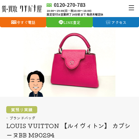
0120-270-783
10:00〜19:00(日・祝10:00〜18:00)
査定受付は営業終了20分前まで 毎週木曜定休
今すぐ電話
LINE査定
アクセス
質預り実績
ブランドバッグ
LOUIS VUITTON 【ルイヴィトン】 カプシ
ーヌBB M90294