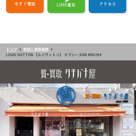
今すぐ電話
アクセス
LINE査定
トップ
質預り実績実績
LOUIS VUITTON 【ルイヴィトン】 カプシーヌBB M90294