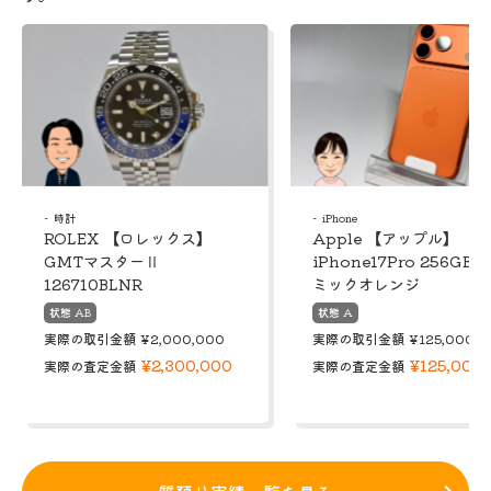
時計
iPhone
ROLEX 【ロレックス】
Apple 【アップル】
GMTマスターⅡ
iPhone17Pro 256GB 
126710BLNR
ミックオレンジ
状態 AB
状態 A
実際の取引金額
¥2,000,000
実際の取引金額
¥125,000
¥2,300,000
¥125,000
実際の査定金額
実際の査定金額