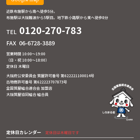
近鉄布施駅から南へ徒歩5分。
布施駅は大阪難波から5駅目。地下鉄小路駅から東へ徒歩8分
0120-270-783
TEL
FAX
06-6728-3889
営業時間 10:00～19:00
（日・祝 10:00～18:00）
定休日 木曜日
大阪府公安委員会 質屋許可番号 第622221100014号
古物商許可番号 第622223707873号
全国質屋組合連合会 加盟店
大阪質屋協同組合 組合員
定休日カレンダー
定休日は木曜日です