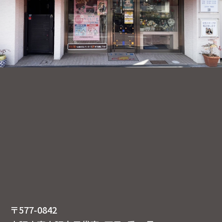
〒577-0842