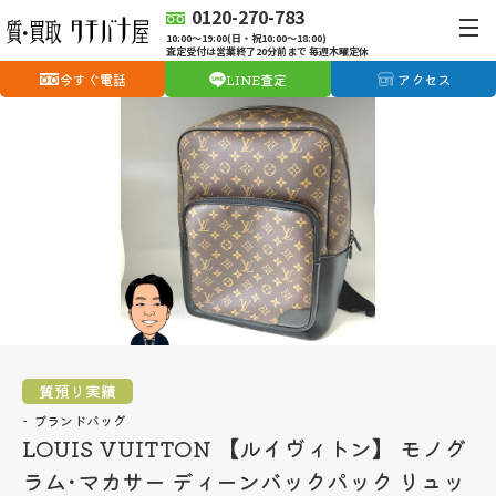
0120-270-783
10:00〜19:00(日・祝10:00〜18:00)
査定受付は営業終了20分前まで 毎週木曜定休
今すぐ電話
LINE査定
アクセス
質預り実績
ブランドバッグ
LOUIS VUITTON 【ルイヴィトン】 モノグ
ラム･マカサー ディーンバックパック リュッ