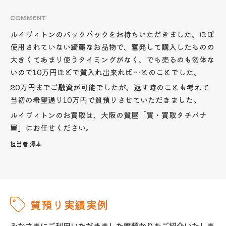
COMMENT
ルイヴィトンのバックパックをお持ちいただきました。ほぼ
使用されていない綺麗なお品物で、奮発して購入したものの
大きくてあまり使うタイミングがなく、でも売るのも勿体な
いので10万円ほどで質入れ出来れば…とのことでした。
20万円までご融資が可能でしたが、返す時のことも考えて
当初の希望通り10万円で質預りさせていただきました。
ルイヴィトンのお買取は、大阪の質屋「質・買取タチバナ
屋」にお任せください。
担当者:
澤本
質預り実績実例
みなさまにご利用いただきました質預かりをご紹介いたしま