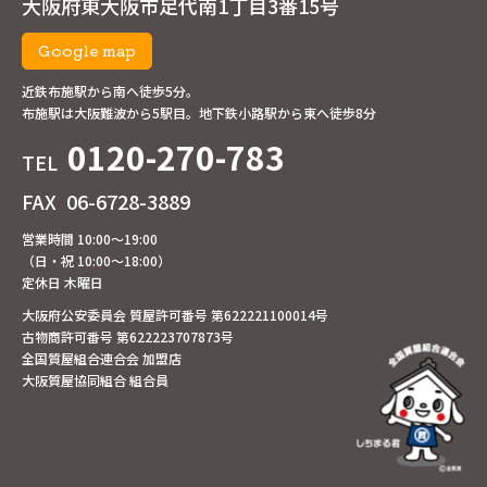
大阪府東大阪市足代南1丁目3番15号
Google map
近鉄布施駅から南へ徒歩5分。
布施駅は大阪難波から5駅目。地下鉄小路駅から東へ徒歩8分
0120-270-783
TEL
FAX
06-6728-3889
営業時間 10:00～19:00
（日・祝 10:00～18:00）
定休日 木曜日
大阪府公安委員会 質屋許可番号 第622221100014号
古物商許可番号 第622223707873号
全国質屋組合連合会 加盟店
大阪質屋協同組合 組合員