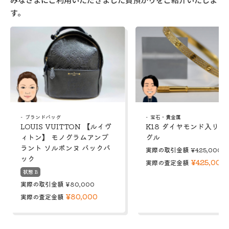
す。
ブランドバッグ
宝石・貴金属
LOUIS VUITTON 【ルイヴ
K18 ダイヤモンド入り 
ィトン】 モノグラムアンプ
グル
ラント ソルボンヌ バックパ
実際の取引金額
¥425,000
ック
¥425,000
実際の査定金額
状態 B
実際の取引金額
¥80,000
¥80,000
実際の査定金額