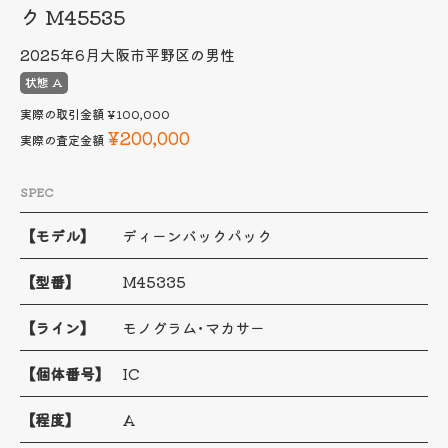
ク M45535
2025年6月
大阪市平野区の男性
状態 A
実際の取引金額
¥100,000
¥200,000
実際の査定金額
SPEC
【モデル】
ディーンバックパック
【型番】
M45335
【ライン】
モノグラム･マカサー
【個体番号】
IC
【程度】
A