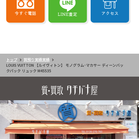
今すぐ電話
アクセス
LINE査定
トップ
質預り実績実績
LOUIS VUITTON 【ルイヴィトン】 モノグラム･マカサー ディーンバッ
クパック リュック M45535