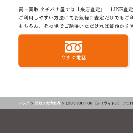
質・買取 タチバナ屋では「来店査定」「LINE査
ご利用しやすい方法にてお気軽に査定だけでもご
もちろん、その場でご納得いただければ質預かり
今すぐ電話
トップ
買取り実績実績
LOUIS VUITTON 【ルイヴィトン】 アエロ