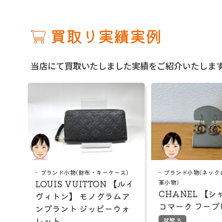
買取り実績実例
当店にて買取いたしました実績をご紹介いたしま
ブランド小物(財布・キーケース)
ブランド小物(ネック
LOUIS VUITTON 【ルイ
革小物)
CHANEL 【シ
ヴィトン】 モノグラムア
コマーク フープ
ンプラント ジッピーウォ
レット
状態 B