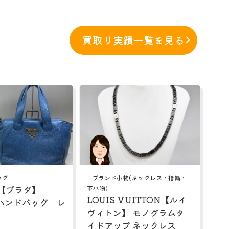
買取り実績一覧を見る
ッグ
ブランド小物(ネックレス・指輪・
 【プラダ】
革小物)
LOUIS VUITTON【ルイ
 ハンドバッグ レ
ヴィトン】 モノグラムタ
イドアップ ネックレス