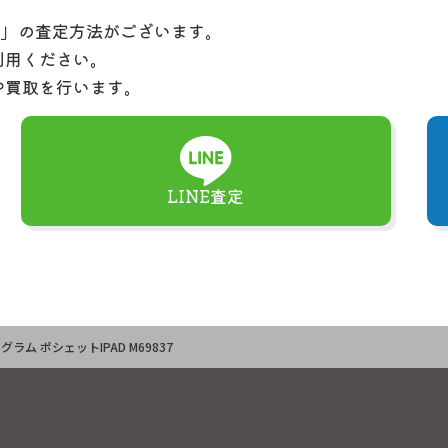
定」の査定方法がございます。
利用ください。
や買取を行います。
LINE査定
グラム ポシェットIPAD M69837