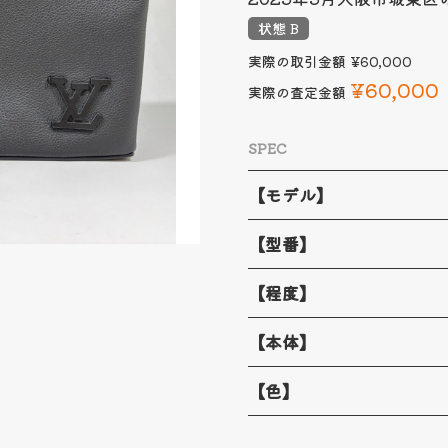
状態 B
実際の取引金額
¥60,000
¥60,000
実際の査定金額
SPEC
【モデル】
【型番】
【程度】
【本体】
【色】