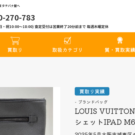
 タチバナ屋へ
0-270-783
00(日・祝10:00〜18:00) 査定受付は営業終了20分前まで 毎週木曜定休
買取り
取扱カテゴリ
質・買取実
買取り実績
ブランドバッグ
LOUIS VUIT
シェットIPAD M6
2025年5月
大阪市城東区