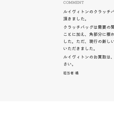
COMMENT
ルイヴィトンのクラッチバ
頂きました。
クラッチバッグは需要の
ことに加え、角部分に擦
した。ただ、現行の新し
いただきました。
ルイヴィトンのお買取は
さい。
担当者:
橘